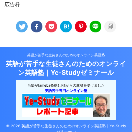
広告枠
英語が苦手な生徒さんのためのオンライン英語塾
英語が苦手な生徒さんのためのオンライ
ン英語塾｜Ye-Studyゼミナール
当塾が[ameba塾探し]様からの取材を受けました
英語苦手専門オンライン塾
© 2026 英語が苦手な生徒さんのためのオンライン英語塾｜Ye-Study
ゼミナール