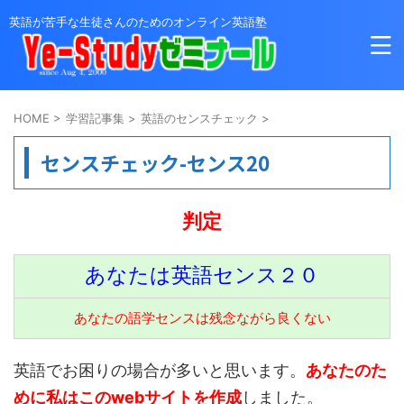
英語が苦手な生徒さんのためのオンライン英語塾
HOME
>
学習記事集
>
英語のセンスチェック
>
センスチェック-センス20
判定
あなたは英語センス２０
あなたの語学センスは残念ながら良くない
英語でお困りの場合が多いと思います。
あなたのた
めに私はこのwebサイトを作成
しました。