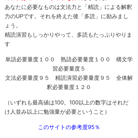
あなたに必要なものは文法力と「精読」による解釈
力のUPです。それを終えた後「多読」に励みまし
ょう。
精読演習もしっかりやって、多読もたっぷりやりま
す
単語必要量度１００ 熟語必要量度１００ 構文学
習必要量度５
文法必要量度９５ 精読演習必要量度９５ 全体解
釈必要量度１２０
（いずれも最高値は100。100以上の数字はそれだ
け人並み以上に勉強量が必要ということ）
このサイトの参考度95％