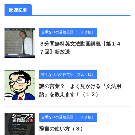
関連記事
苦手なりの受験英語（アルク版）
３分間無料英文法動画講義【第１４
７回】新放送
苦手なりの受験英語（アルク版）
謎の言葉？ よく見かける『文法用
語』を教えます！（１２）
苦手なりの受験英語（アルク版）
辞書の使い方（３）