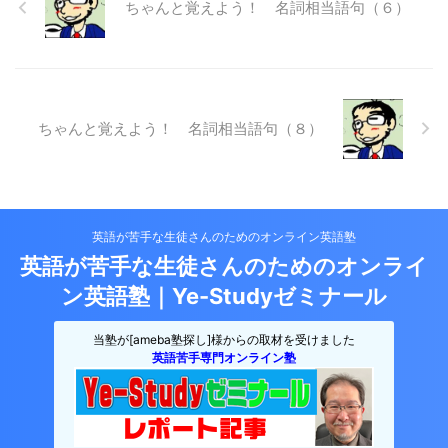
ちゃんと覚えよう！ 名詞相当語句（６）
ちゃんと覚えよう！ 名詞相当語句（８）
英語が苦手な生徒さんのためのオンライン英語塾
英語が苦手な生徒さんのためのオンライ
ン英語塾｜Ye-Studyゼミナール
当塾が[ameba塾探し]様からの取材を受けました
英語苦手専門オンライン塾