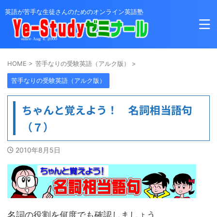
英語が苦手な生徒さんのためのオンライン英語塾
HOME
>
苦手なりの受験英語（アルク版）
>
苦手なりの受験英語（アルク版）
ちゃんと覚えよう！ 名詞相当語句
（７）
2010年8月5日
名詞の役割を何度でも確認しましょう。