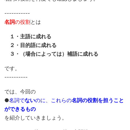
-----------
名詞
の役割
とは
１・主語に成れる
２・目的語に成れる
３・（場合によっては）補語に成れる
です。
----------
では、今回の
●
名詞で
ない
のに、これらの
名詞の役割を担うこと
ができるもの
を紹介していきましょう。