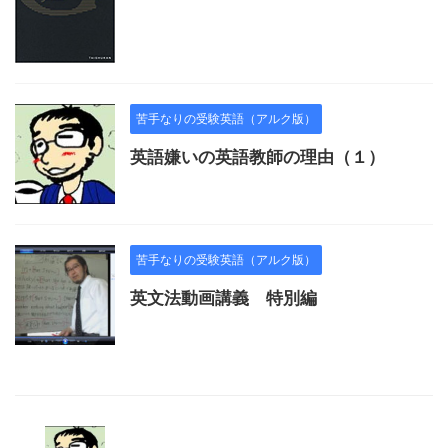
苦手なりの受験英語（アルク版）
英語嫌いの英語教師の理由（１）
苦手なりの受験英語（アルク版）
英文法動画講義 特別編