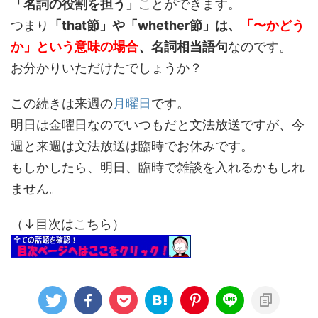
「名詞の役割を担う」
ことができます。
つまり
「that節」や「whether節」は、
「〜かどう
か」という意味の場合
、名詞相当語句
なのです。
お分かりいただけたでしょうか？
この続きは来週の
月曜日
です。
明日は金曜日なのでいつもだと文法放送ですが、今
週と来週は文法放送は臨時でお休みです。
もしかしたら、明日、臨時で雑談を入れるかもしれ
ません。
（↓目次はこちら）