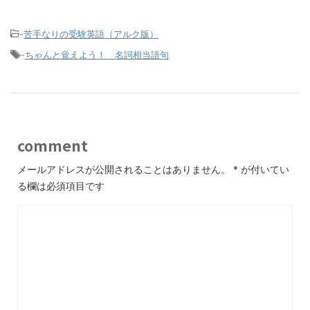
-
苦手なりの受験英語（アルク版）
-
ちゃんと覚えよう！ 名詞相当語句
comment
メールアドレスが公開されることはありません。
*
が付いてい
る欄は必須項目です