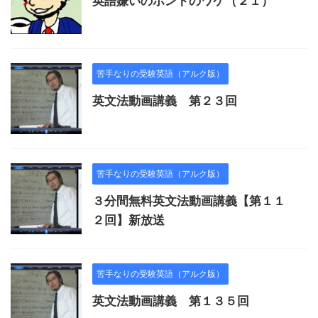
英語嫌いのホントのワケ（２１）
苦手なりの受験英語（アルク版）
英文法動画講義 第２３回
苦手なりの受験英語（アルク版）
３分間無料英文法動画講義【第１１
２回】新放送
苦手なりの受験英語（アルク版）
英文法動画講義 第１３５回