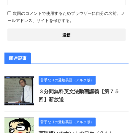
次回のコメントで使用するためブラウザーに自分の名前、メ
ールアドレス、サイトを保存する。
関連記事
苦手なりの受験英語（アルク版）
３分間無料英文法動画講義【第７５
回】新放送
苦手なりの受験英語（アルク版）