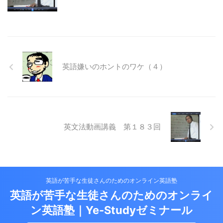
英語嫌いのホントのワケ（４）
英文法動画講義 第１８３回
英語が苦手な生徒さんのためのオンライン英語塾
英語が苦手な生徒さんのためのオンライ
ン英語塾｜Ye-Studyゼミナール