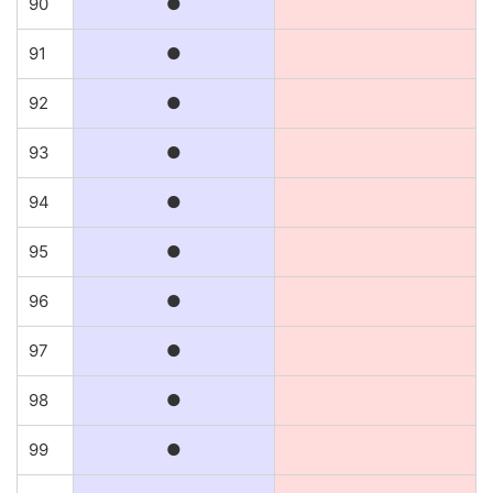
90
●
91
●
92
●
93
●
94
●
95
●
96
●
97
●
98
●
99
●