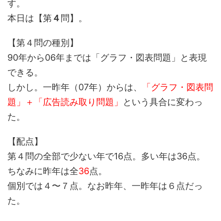
す。
本日は【第
４
問】。
【第４問の種別】
90年から06年までは「グラフ・図表問題」と表現
できる。
しかし。一昨年（07年）からは、
「グラフ・図表問
題」＋「広告読み取り問題」
という具合に変わっ
た。
【配点】
第４問の全部で少ない年で16点。多い年は36点。
ちなみに昨年は全
36
点。
個別では４〜７点。なお昨年、一昨年は６点だっ
た。