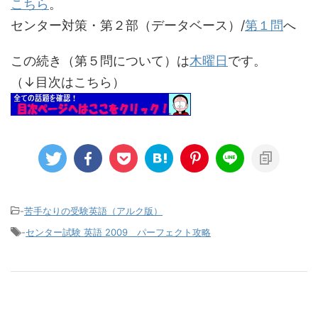
こちら
。
センター対策・第２部（データベース）/
第１問
へ
この続き（第５問について）は
木曜日
です。
（↓目次はこちら）
-
苦手なりの受験英語（アルク版）
-
センター試験 英語 2009 パーフェクト攻略