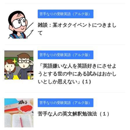
苦手なりの受験英語（アルク版）
雑談：某オタクイベントにつきまし
て
苦手なりの受験英語（アルク版）
「英語嫌いな人を英語好きにさせよ
うとする世の中にある試みはおかし
いとしか思えない」(１)
苦手なりの受験英語（アルク版）
苦手な人の英文解釈勉強法（１）