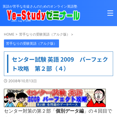
英語が苦手な生徒さんのためのオンライン英語塾
HOME
>
苦手なりの受験英語（アルク版）
>
苦手なりの受験英語（アルク版）
センター試験 英語 2009 パーフェク
ト攻略 第２部（４）
2008年10月13日
センター対策の第２部「
個別データ編
」の４回目で