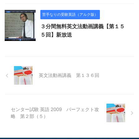
苦手なりの受験英語（アルク版）
３分間無料英文法動画講義【第１５
５回】新放送
英文法動画講義 第１３６回
センター試験 英語 2009 パーフェクト攻
略 第２部（５）