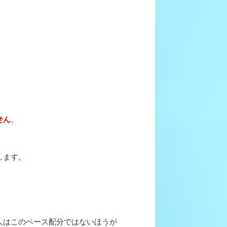
せん
。
します。
人はこのペース配分ではないほうが