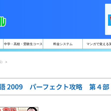
中学・高校・受験生コース
料金システム
マンガで覚える
版）
>
語 2009 パーフェクト攻略 第４