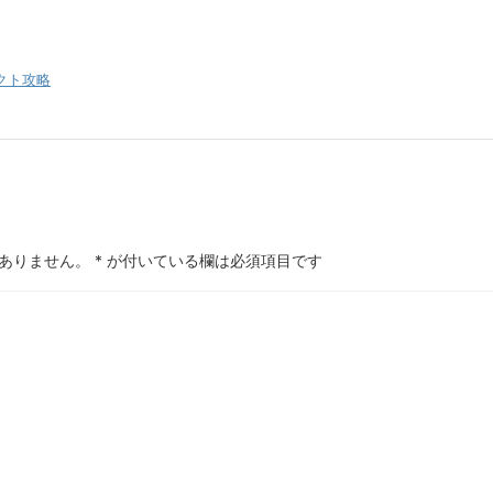
ェクト攻略
ありません。
*
が付いている欄は必須項目です