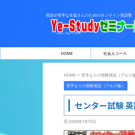
英語が苦手な生徒さんのためのオンライン英語塾
HOME
社会人コース
HOME
>
苦手なりの受験英語（アルク
苦手なりの受験英語（アルク版）
センター試験 英
2009年1月12日