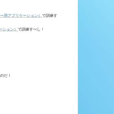
ー用アプリケーション）
で訓練す
ーション）
で訓練すべし！
のだ！