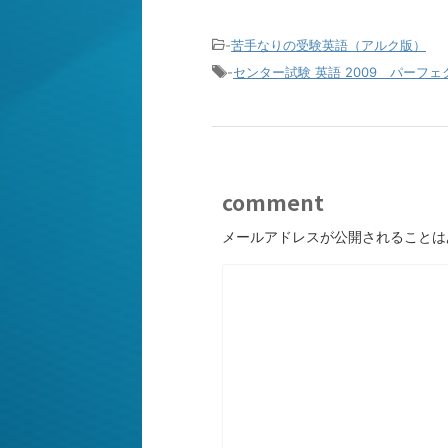
-
苦手なりの受験英語（アルク版）
-
センター試験 英語 2009 パーフ
comment
メールアドレスが公開されることは