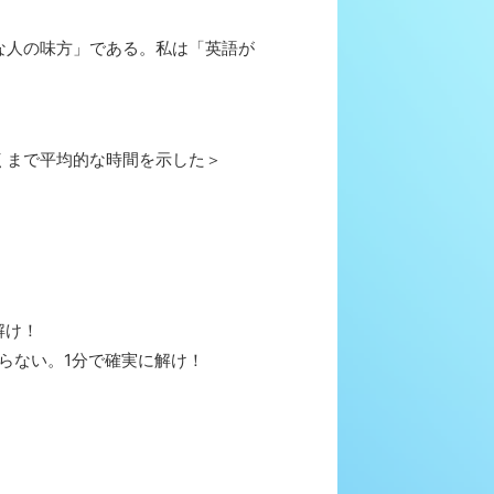
な人の味方」である。私は「英語が
くまで平均的な時間を示した＞
解け！
ない。1分で確実に解け！