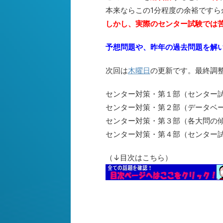
本来ならこの1分程度の余裕ですら
しかし、実際のセンター試験では
予想問題や、昨年の過去問題を解
次回は
木曜日
の更新です。最終調
センター対策・第１部（センター
センター対策・第２部（データベー
センター対策・第３部（各大問の傾
センター対策・第４部（センター試
（↓目次はこちら）