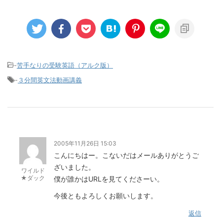
-
苦手なりの受験英語（アルク版）
-
３分間英文法動画講義
2005年11月26日 15:03
こんにちはー。こないだはメールありがとうご
ざいました。
ワイルド
★ダック
僕が誰かはURLを見てくださーい。
今後ともよろしくお願いします。
返信