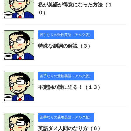
私が英語が得意になった方法（１
０）
苦手なりの受験英語（アルク版）
特殊な副詞の解説（３）
苦手なりの受験英語（アルク版）
不定詞の謎に迫る！（１３）
苦手なりの受験英語（アルク版）
英語ダメ人間のなり方（６）