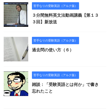
苦手なりの受験英語（アルク版）
３分間無料英文法動画講義【第１３
３回】新放送
苦手なりの受験英語（アルク版）
過去問の使い方（６）
苦手なりの受験英語（アルク版）
雑談：「受験英語とは何か」で書き
忘れたこと