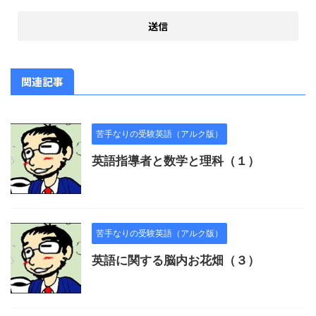
関連記事
苦手なりの受験英語（アルク版）
英語指導者と数学と理科（１）
苦手なりの受験英語（アルク版）
英語に関する脳内お花畑（３）