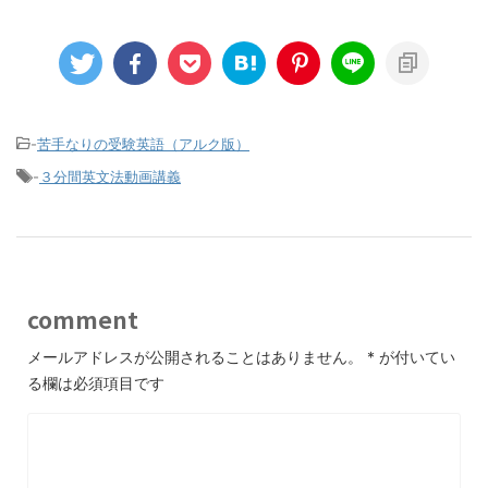
-
苦手なりの受験英語（アルク版）
-
３分間英文法動画講義
comment
メールアドレスが公開されることはありません。
*
が付いてい
る欄は必須項目です