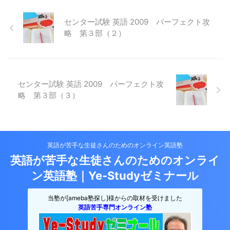
センター試験 英語 2009 パーフェクト攻
略 第３部（２）
センター試験 英語 2009 パーフェクト攻
略 第３部（３）
英語が苦手な生徒さんのためのオンライン英語塾
英語が苦手な生徒さんのためのオンライ
ン英語塾｜Ye-Studyゼミナール
当塾が[ameba塾探し]様からの取材を受けました
英語苦手専門オンライン塾