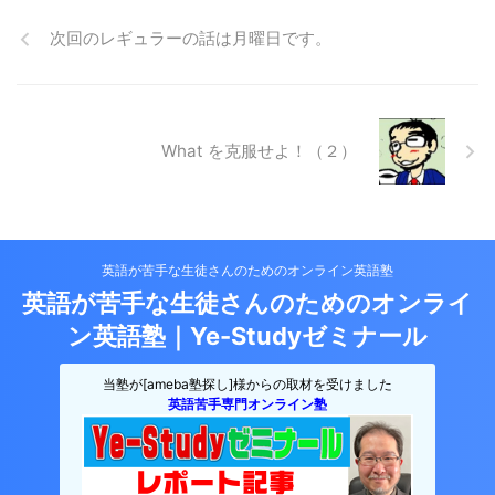
次回のレギュラーの話は月曜日です。
What を克服せよ！（２）
英語が苦手な生徒さんのためのオンライン英語塾
英語が苦手な生徒さんのためのオンライ
ン英語塾｜Ye-Studyゼミナール
当塾が[ameba塾探し]様からの取材を受けました
英語苦手専門オンライン塾