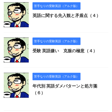
苦手なりの受験英語（アルク版）
英語に関する先入観と矛盾点（４）
苦手なりの受験英語（アルク版）
受験 英語嫌い 克服の極意（４）
苦手なりの受験英語（アルク版）
年代別 英語ダメパターンと処方箋
（６）