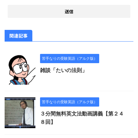
関連記事
苦手なりの受験英語（アルク版）
雑談「たいの法則」
苦手なりの受験英語（アルク版）
３分間無料英文法動画講義【第２４
８回】