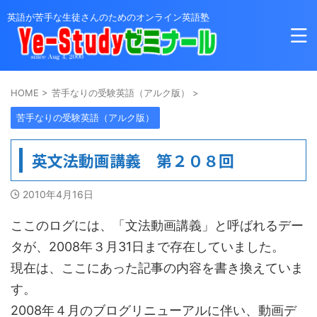
英語が苦手な生徒さんのためのオンライン英語塾
HOME
>
苦手なりの受験英語（アルク版）
>
苦手なりの受験英語（アルク版）
英文法動画講義 第２０８回
2010年4月16日
ここのログには、「文法動画講義」と呼ばれるデー
タが、2008年３月31日まで存在していました。
現在は、ここにあった記事の内容を書き換えていま
す。
2008年４月のブログリニューアルに伴い、動画デ