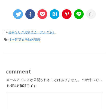
-
苦手なりの受験英語（アルク版）
-
３分間英文法動画講義
comment
メールアドレスが公開されることはありません。
*
が付いてい
る欄は必須項目です