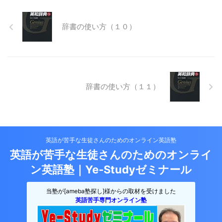
辞書の使い方（１０）
辞書の使い方（１１）
英語が苦手な生徒さんのためのオンライン英語塾
英語が苦手な生徒さんのためのオンライ
ン英語塾｜Ye-Studyゼミナール
当塾が[ameba塾探し]様からの取材を受けました
英語苦手専門オンライン塾