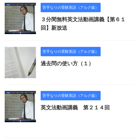
苦手なりの受験英語（アルク版）
３分間無料英文法動画講義【第６１
回】新放送
苦手なりの受験英語（アルク版）
過去問の使い方（１）
苦手なりの受験英語（アルク版）
英文法動画講義 第２１４回