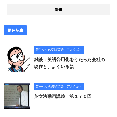
関連記事
苦手なりの受験英語（アルク版）
雑談：英語公用化をうたった会社の
現在と、よくいる親
苦手なりの受験英語（アルク版）
英文法動画講義 第１７０回