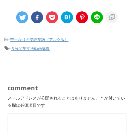
-
苦手なりの受験英語（アルク版）
-
３分間英文法動画講義
comment
メールアドレスが公開されることはありません。
*
が付いてい
る欄は必須項目です