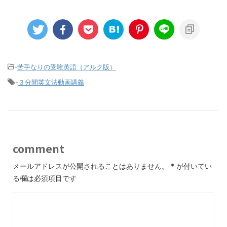
-
苦手なりの受験英語（アルク版）
-
３分間英文法動画講義
comment
メールアドレスが公開されることはありません。
*
が付いてい
る欄は必須項目です