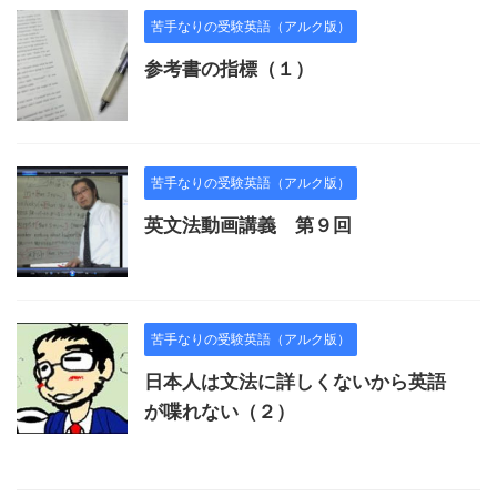
苦手なりの受験英語（アルク版）
参考書の指標（１）
苦手なりの受験英語（アルク版）
英文法動画講義 第９回
苦手なりの受験英語（アルク版）
日本人は文法に詳しくないから英語
が喋れない（２）