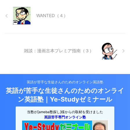
WANTED（４）
雑談：漫画古本プレミア指南（３）
英語が苦手な生徒さんのためのオンライン英語塾
英語が苦手な生徒さんのためのオンライ
ン英語塾｜Ye-Studyゼミナール
当塾が[ameba塾探し]様からの取材を受けました
英語苦手専門オンライン塾