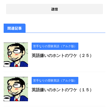
関連記事
苦手なりの受験英語（アルク版）
英語嫌いのホントのワケ（２５）
苦手なりの受験英語（アルク版）
英語嫌いのホントのワケ（１５）