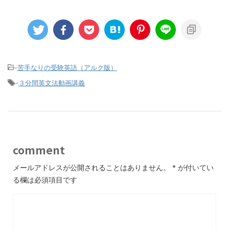
-
苦手なりの受験英語（アルク版）
-
３分間英文法動画講義
comment
メールアドレスが公開されることはありません。
*
が付いてい
る欄は必須項目です