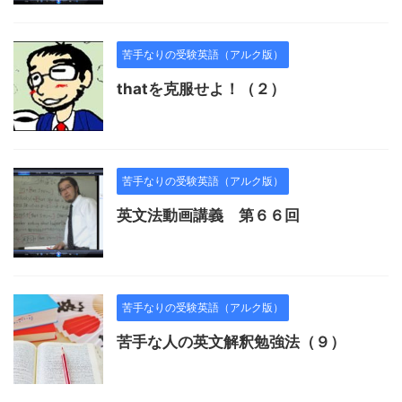
苦手なりの受験英語（アルク版）
thatを克服せよ！（２）
苦手なりの受験英語（アルク版）
英文法動画講義 第６６回
苦手なりの受験英語（アルク版）
苦手な人の英文解釈勉強法（９）