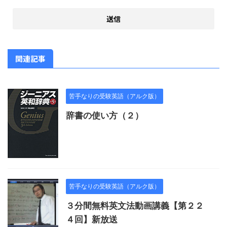
関連記事
苦手なりの受験英語（アルク版）
辞書の使い方（２）
苦手なりの受験英語（アルク版）
３分間無料英文法動画講義【第２２
４回】新放送