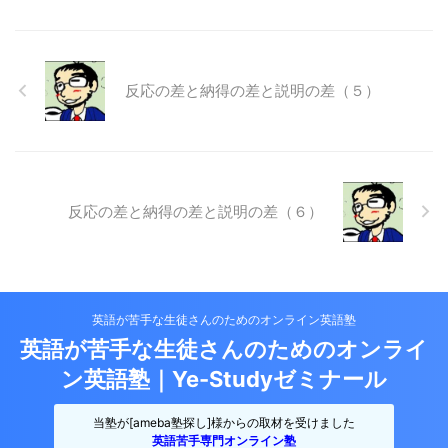
反応の差と納得の差と説明の差（５）
反応の差と納得の差と説明の差（６）
英語が苦手な生徒さんのためのオンライン英語塾
英語が苦手な生徒さんのためのオンライ
ン英語塾｜Ye-Studyゼミナール
当塾が[ameba塾探し]様からの取材を受けました
英語苦手専門オンライン塾