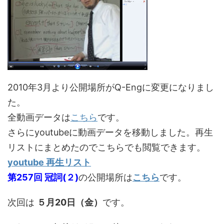
2010年3月より公開場所がQ-Engに変更になりまし
た。
全動画データは
こちら
です。
さらにyoutubeに動画データを移動しました。再生
リストにまとめたのでこちらでも閲覧できます。
youtube 再生リスト
第257回 冠詞(２)
の公開場所は
こちら
です。
次回は
５月20日（金）
です。