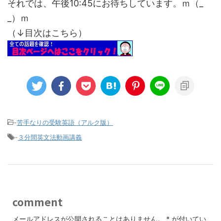
それでは、午後10:45にお待ちしています。ｍ（_
_）ｍ
（↓目次はこちら）
-
苦手なりの受験英語（アルク版）
-
３分間英文法動画講義
comment
メールアドレスが公開されることはありません。
*
が付いてい