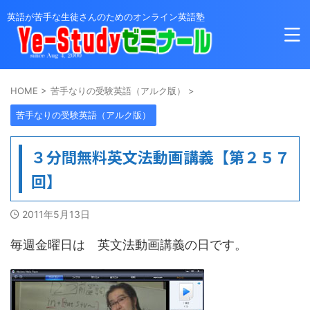
英語が苦手な生徒さんのためのオンライン英語塾
HOME
>
苦手なりの受験英語（アルク版）
>
苦手なりの受験英語（アルク版）
３分間無料英文法動画講義【第２５７
回】
2011年5月13日
毎週金曜日は 英文法動画講義の日です。