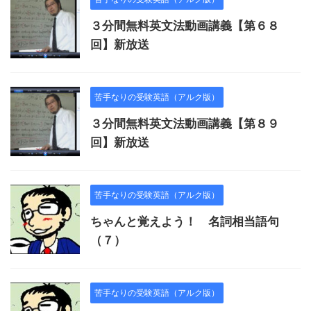
３分間無料英文法動画講義【第６８
回】新放送
苦手なりの受験英語（アルク版）
３分間無料英文法動画講義【第８９
回】新放送
苦手なりの受験英語（アルク版）
ちゃんと覚えよう！ 名詞相当語句
（７）
苦手なりの受験英語（アルク版）