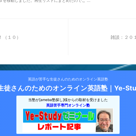
データを移動しました。再生リストにまとめたのでこ ...
！（１０）
雑談：２０
英語が苦手な生徒さんのためのオンライン英語塾
徒さんのためのオンライン英語塾｜Ye-St
当塾が[ameba塾探し]様からの取材を受けました
英語苦手専門オンライン塾