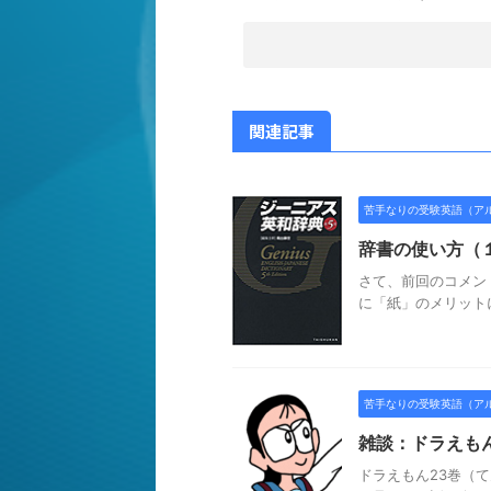
関連記事
苦手なりの受験英語（ア
辞書の使い方（
さて、前回のコメン
に「紙」のメリットにい
苦手なりの受験英語（ア
雑談：ドラえも
ドラえもん23巻（