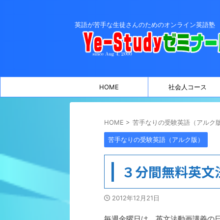
英語が苦手な生徒さんのためのオンライン英語塾
HOME
社会人コース
HOME
>
苦手なりの受験英語（アルク
苦手なりの受験英語（アルク版）
３分間無料英文
2012年12月21日
毎週金曜日は 英文法動画講義の