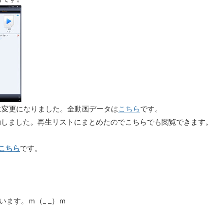
ngに変更になりました。全動画データは
こちら
です。
を移動しました。再生リストにまとめたのでこちらでも閲覧できます。
こちら
です。
います。ｍ（_ _）ｍ