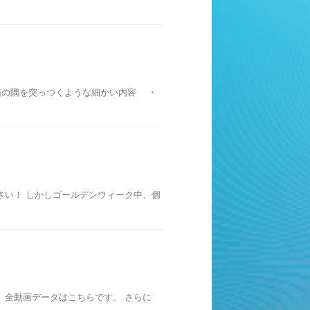
箱の隅を突っつくような細かい内容 ・
さい！ しかしゴールデンウィーク中、個
た。全動画データはこちらです。 さらに