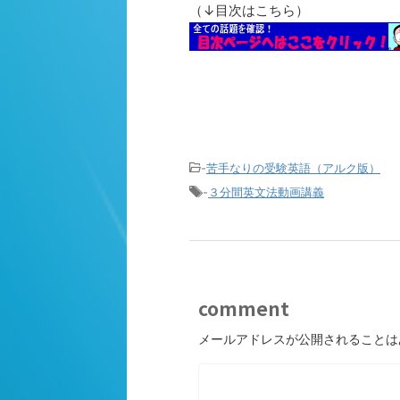
（↓目次はこちら）
-
苦手なりの受験英語（アルク版）
-
３分間英文法動画講義
comment
メールアドレスが公開されることは