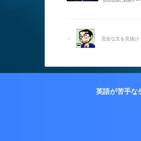
youtubeに動画
完全な文を見抜け
英語が苦手な生