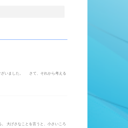
うございました。 さて、それから考える
る。 大げさなことを言うと、小さいころ