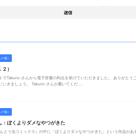
ルク版）
１２）
トでTakuro-さんから電子辞書の利点を挙げていただきました。 ありがと
きましょう。 Takuro-さんが書いてくだ ...
ルク版）
ん：ぼくよりダメなやつがきた
てんとう虫コミックス）の中に「ぼくよりダメなやつがきた」という作品があ