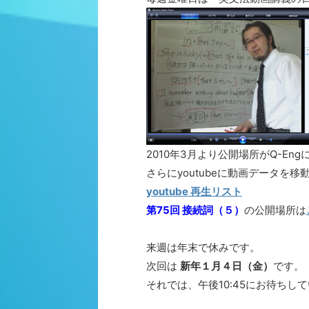
2010年3月より公開場所がQ-E
さらにyoutubeに動画データ
youtube 再生リスト
第75回 接続詞（５）
の公開場所は
来週は年末で休みです。
次回は
新年１月４日（金）
です。
それでは、午後10:45にお待ちして