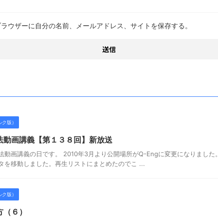
ブラウザーに自分の名前、メールアドレス、サイトを保存する。
ルク版）
法動画講義【第１３８回】新放送
動画講義の日です。 2010年3月より公開場所がQ-Engに変更になりまし
データを移動しました。再生リストにまとめたのでこ ...
ルク版）
方（６）