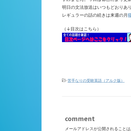
明日の文法放送はいつもどおりあ
レギュラーの話の続きは来週の月
（↓目次はこちら）
-
苦手なりの受験英語（アルク版）
comment
メールアドレスが公開されることは