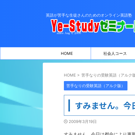
英語が苦手な生徒さんのためのオンライン英語塾
HOME
社会人コース
HOME
>
苦手なりの受験英語（アルク
苦手なりの受験英語（アルク版）
すみません。今
2009年3月19日
すみません。今日は都合により更