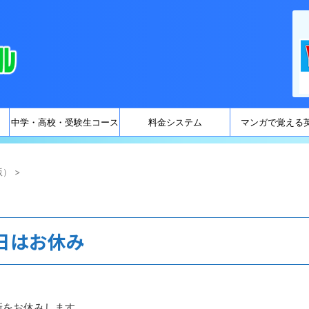
中学・高校・受験生コース
料金システム
マンガで覚える
版）
>
日はお休み
新をお休みします。