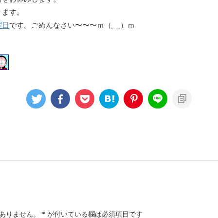
ります。
曜日
です。ごめんなさい〜〜〜ｍ（_ _）ｍ
ありません。
*
が付いている欄は必須項目です