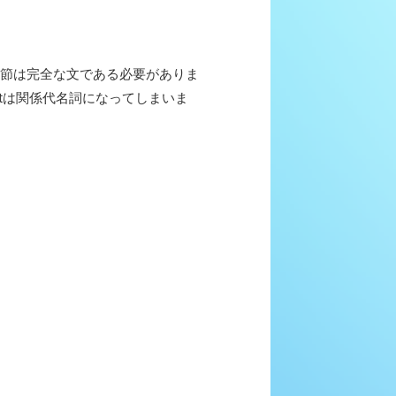
hat節は完全な文である必要がありま
atは関係代名詞になってしまいま