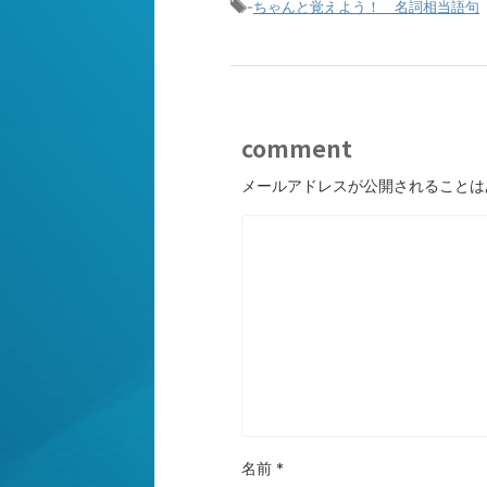
-
ちゃんと覚えよう！ 名詞相当語句
comment
メールアドレスが公開されることは
名前
*