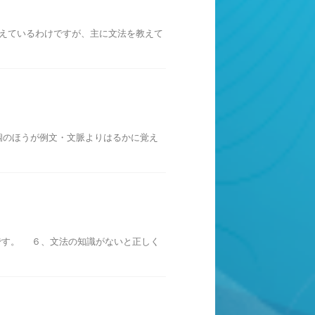
えているわけですが、主に文法を教えて
個のほうが例文・文脈よりはるかに覚え
です。 ６、文法の知識がないと正しく