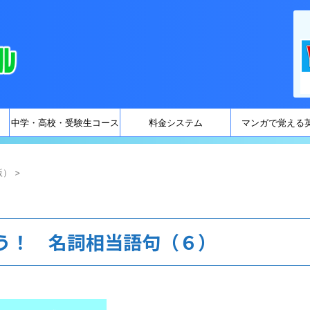
中学・高校・受験生コース
料金システム
マンガで覚える
版）
>
う！ 名詞相当語句（６）