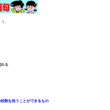
ょう。
成れる
の役割を担うことができるもの