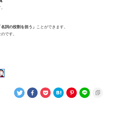
塊
す。
「名詞の役割を担う」
ことができます。
なのです。