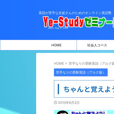
英語が苦手な生徒さんのためのオンライン英語塾
HOME
社会人コース
HOME
>
苦手なりの受験英語（アルク
苦手なりの受験英語（アルク版）
ちゃんと覚えよ
2010年8月2日