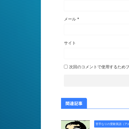
メール
*
サイト
次回のコメントで使用するため
関連記事
苦手なりの受験英語（ア