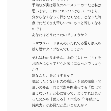
予備校が実は最良のペースメーカーだと私は
思います。これについていけない、つまり、
分からなくなって行かなくなる、となった時
点でただでさえ苦しいのにもっと苦しくなる
のです。
あなたはどうだったのでしょうか？
＞マウスバードさんのいわれてる通り浪人を
繰り返すタイプなんでしょうか？
それはわかりません。上の（１）〜（４）を
お読みになってどうお感じになったでしょう
か？
嫌なこと、をどうするか？
暗記したくないものの暗記・予習の徹底・間
違いの修正・同じ問題を間違っても「次は間
違えない！」と心に誓って、どうすれば良か
ったのかを【覚える】！作業を『1年続ける
持続力』が必要だと思いませんか？