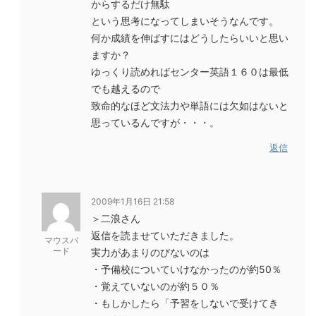
からするだけ無駄
という思考になってしまいそうなんです。
何か成績を伸ばすにはどうしたらいいと思い
ますか？
ゆっくり読めればセンター英語１６０は最低
でも越えるので
致命的なほど文法力や単語には欠如はないと
思っているんですが・・・。
返信
2009年1月16日 21:58
＞二浪さん
返信を読ませていただきました。
マウスバ
ード
実力があまりのびないのは
・予備校についていけなかったのが約50％
・覚えていないのが約５０％
・もしかしたら「予習をしないで受けてき