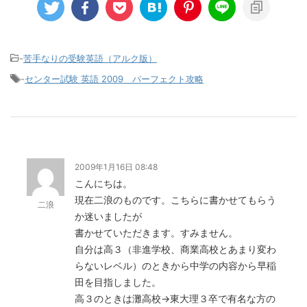
-
苦手なりの受験英語（アルク版）
-
センター試験 英語 2009 パーフェクト攻略
2009年1月16日 08:48
こんにちは。
現在二浪のものです。こちらに書かせてもらう
二浪
か迷いましたが
書かせていただきます。すみません。
自分は高３（非進学校、商業高校とあまり変わ
らないレベル）のときから中学の内容から早稲
田を目指しました。
高３のときは灘高校→東大理３卒で有名な方の