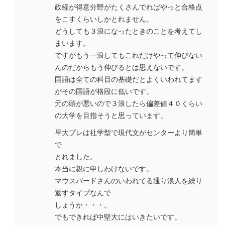
政経が得意分野がたくさんでればやっと合格点
をこすくらいしかとれません。
どうしても３浪になったときのことを考えてし
まいます。
ですがもう一浪してもこれだけやって伸びない
んのだからもう伸びるとは思えないです。
国語は全ての科目の基礎だとよくいわれてます
がその国語が格段に低いです。
元の頭が悪いので３浪したら偏差値４０くらい
の大学を目指そうと思っています。
早大プレは社学型で現代文がセンターより簡単
で
とれました。
本当に親に申しわけないです。
マウスバードさんのいわれてる通り浪人を繰り
返すタイプなんで
しょうか・・・。
でもできれば中堅大にはいきたいです。