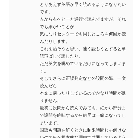
とりあえず英語が早く読めるようになりたい
です。
左から右へと一方通行で読んでますが、それ
でも細かいことが
気になりセンターでも同じところを何回か読
んだりします。
これを治そうと思い、速く読もうとすると単
語飛ばして訳したり、
ただ英文を眺めているだけになってしまいま
す。
そしてさらに正誤判定などの設問の際、一文
読んだら
本文に戻ったりしているのでかなり時間が足
りません。
最初に設問から読んでみても、細かい部分ま
で設問を吟味するから結局は一緒になってし
まいます。
国語も問題を解くときに制限時間じゃ解けな
いので何か根本的な理由で共通しているよう