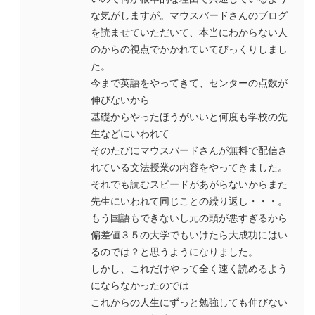
な気がしますが。マウスバードさんのブログ
を読ませていただいて、本当にわからない人
のからの視点でかかれていてびっくりしまし
た。
今まで英語をやってきて、センターの点数が
伸びないから
基礎からやったほうがいいと何度も学校の先
生などにいわれて
そのたびにマウスバードさんが無料で配信さ
れている文法授業の内容をやってきました。
それでも読むスピードがあがらないからまた
先生にいわれて同じことの繰り返し・・・。
もう国語もできないし元の頭が悪すぎるから
偏差値３５の大学でもいけたら大成功にはい
るのでは？と思うようになりました。
しかし、これだけやって全く速く読めるよう
にならなかったのでは
これからの人生にずっと勉強しても伸びない