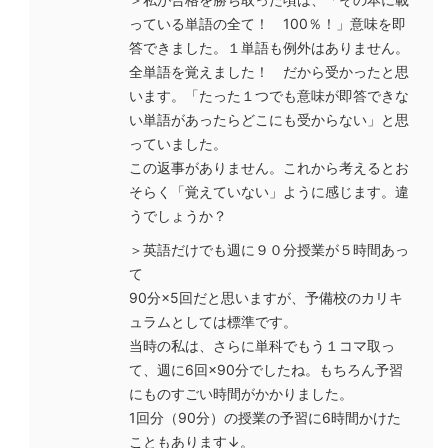
っている単語の全て！ 100％！」意味を即
答できました。１単語も例外はありません。
全単語を覚えました！ だから受かったと思
います。「たった１つでも意味が即答できな
い単語があったらどこにも受からない」と思
っていました。
この返事がありません。これから考えるとお
そらく「覚えていない」ように感じます。違
うでしょうか？
＞英語だけでも週に９０分授業が５時間あっ
て
90分×5回だと思いますが、予備校のカリキ
ュラムとしては標準です。
当時の私は、さらに単科でもう１コマ取っ
て、週に6回×90分でしたね。もちろん予習
にものすごい時間がかかりました。
1回分（90分）の授業の予習に6時間かけた
こともあります↓。