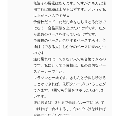
無論その要素はあります。ですがきちんと活
用すれば成績は上がるはずです。というか私
は上がったのですがｗ
予備校だって、ただお金をむしりとるだけで
はなく、合格実績を上げたいはずです。だか
ら最良のペースを作っているはずです。
予備校のペースが合格するペースであり、普
通は【できる人】しかそのペースに乗れない
のです。
逆に乗れれば、できない人でも合格できるの
です。私にとって予備校は、私の適切なペー
スメーカーでした。
マラソンと一緒です。きちんと予習し続ける
ことができれば、先頭グループにいることが
できます。1回でも予習をサボったらおしま
いです。
逆に言えば、2月まで先頭グループについて
いければ、合格するし、付いていけなければ
合格にしにくいのです。