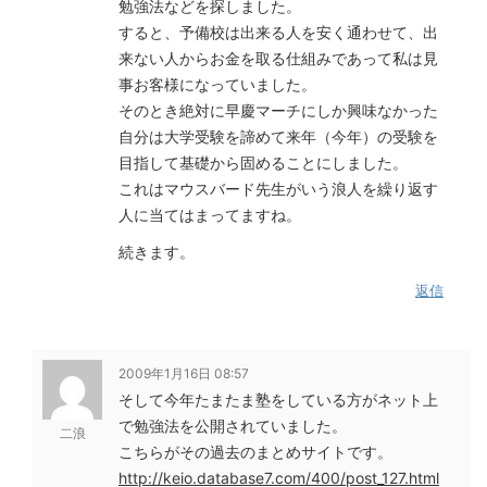
勉強法などを探しました。
すると、予備校は出来る人を安く通わせて、出
来ない人からお金を取る仕組みであって私は見
事お客様になっていました。
そのとき絶対に早慶マーチにしか興味なかった
自分は大学受験を諦めて来年（今年）の受験を
目指して基礎から固めることにしました。
これはマウスバード先生がいう浪人を繰り返す
人に当てはまってますね。
続きます。
返信
2009年1月16日 08:57
そして今年たまたま塾をしている方がネット上
で勉強法を公開されていました。
二浪
こちらがその過去のまとめサイトです。
http://keio.database7.com/400/post_127.html