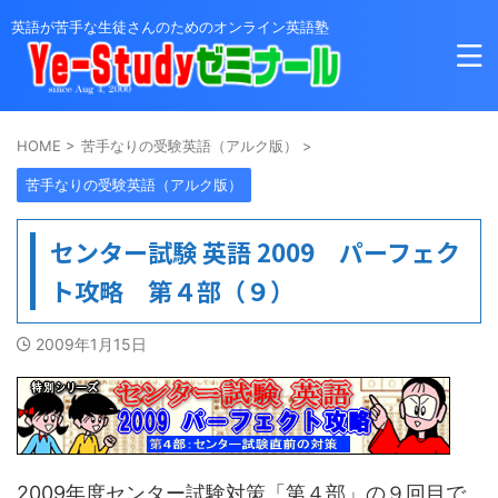
英語が苦手な生徒さんのためのオンライン英語塾
HOME
>
苦手なりの受験英語（アルク版）
>
苦手なりの受験英語（アルク版）
センター試験 英語 2009 パーフェク
ト攻略 第４部（９）
2009年1月15日
2009年度センター試験対策「第４部」の９回目で