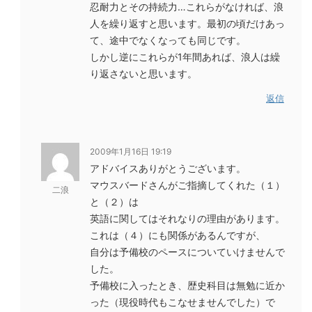
忍耐力とその持続力…これらがなければ、浪
人を繰り返すと思います。最初の頃だけあっ
て、途中でなくなっても同じです。
しかし逆にこれらが1年間あれば、浪人は繰
り返さないと思います。
返信
2009年1月16日 19:19
アドバイスありがとうございます。
マウスバードさんがご指摘してくれた（１）
二浪
と（２）は
英語に関してはそれなりの理由があります。
これは（４）にも関係があるんですが、
自分は予備校のペースについていけませんで
した。
予備校に入ったとき、歴史科目は無勉に近か
った（現役時代もこなせませんでした）で