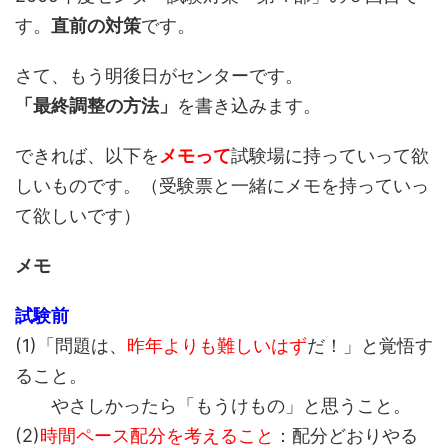
す。
直前の対策
です。
さて、もう明後日がセンターです。
「最終調整の方法」
を書き込みます。
できれば、以下を
メモって
試験場に持っていって欲
しいものです。（受験票と一緒にメモを持っていっ
て欲しいです）
メモ
試験前
(1)「問題は、
昨年よりも難しいはず
だ！」と覚悟す
ること。
やさしかったら「もうけもの」と思うこと。
(2)
時間ペース配分を考えること
：配分どおりやる