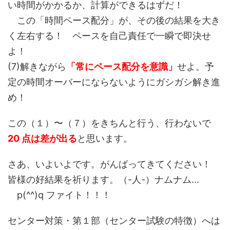
い時間がかかるか、計算ができるはずだ！
この「時間ペース配分」が、その後の結果を大き
く左右する！ ペースを自己責任で一瞬で即決せ
よ！
(7)解きながら
「常にペース配分を意識」
せよ。予
定の時間オーバーにならないようにガシガシ解き進
め！
この（１）〜（７）をきちんと行う、行わないで
20 点は差が出る
と思います。
さあ、いよいよです。がんばってきてください！
皆様の好結果を祈ります。（-人-）ナムナム…
p(^^)q ファイト！！！
センター対策・第１部（センター試験の特徴）へは