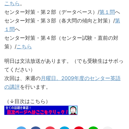
こちら
。
センター対策・第２部（データベース）/
第１問
へ
センター対策・第３部（各大問の傾向と対策）/
第
１問
へ
センター対策・第４部（センター試験・直前の対
策）/
こちら
明日は文法放送があります。（でも受験生はサボっ
てください）
次回は、来週の
月曜日。2009年度のセンター英語
の講評
を行います。
（↓目次はこちら）