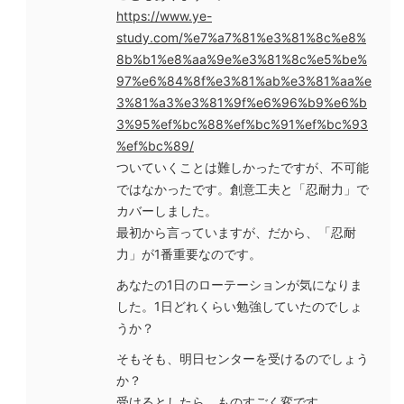
https://www.ye-
study.com/%e7%a7%81%e3%81%8c%e8%
8b%b1%e8%aa%9e%e3%81%8c%e5%be%
97%e6%84%8f%e3%81%ab%e3%81%aa%e
3%81%a3%e3%81%9f%e6%96%b9%e6%b
3%95%ef%bc%88%ef%bc%91%ef%bc%93
%ef%bc%89/
ついていくことは難しかったですが、不可能
ではなかったです。創意工夫と「忍耐力」で
カバーしました。
最初から言っていますが、だから、「忍耐
力」が1番重要なのです。
あなたの1日のローテーションが気になりま
した。1日どれくらい勉強していたのでしょ
うか？
そもそも、明日センターを受けるのでしょう
か？
受けるとしたら、ものすごく変です。