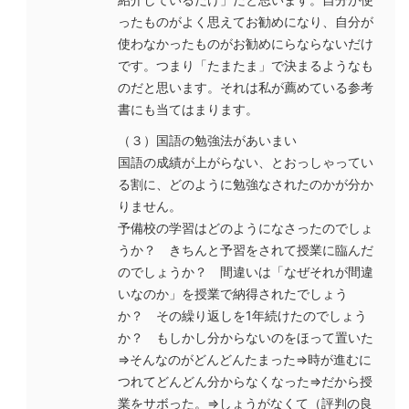
ったものがよく思えてお勧めになり、自分が
使わなかったものがお勧めにらならないだけ
です。つまり「たまたま」で決まるようなも
のだと思います。それは私が薦めている参考
書にも当てはまります。
（３）国語の勉強法があいまい
国語の成績が上がらない、とおっしゃってい
る割に、どのように勉強なされたのかが分か
りません。
予備校の学習はどのようになさったのでしょ
うか？ きちんと予習をされて授業に臨んだ
のでしょうか？ 間違いは「なぜそれが間違
いなのか」を授業で納得されたでしょう
か？ その繰り返しを1年続けたのでしょう
か？ もしかし分からないのをほって置いた
⇒そんなのがどんどんたまった⇒時が進むに
つれてどんどん分からなくなった⇒だから授
業をサボった。⇒しょうがなくて（評判の良