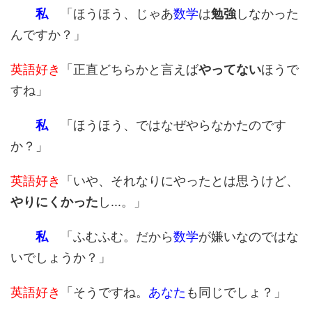
私
「ほうほう、じゃあ
数学
は
勉強
しなかった
んですか？」
英語好き
「正直どちらかと言えば
やってない
ほうで
すね」
私
「ほうほう、ではなぜやらなかたのです
か？」
英語好き
「いや、それなりにやったとは思うけど、
やりにくかった
し...。」
私
「ふむふむ。だから
数学
が嫌いなのではな
いでしょうか？」
英語好き
「そうですね。
あなた
も同じでしょ？」