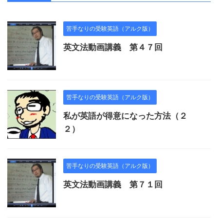
苦手なりの受験英語（アルク版）
英文法動画講義 第４７回
苦手なりの受験英語（アルク版）
私が英語が得意になった方法（２
２）
苦手なりの受験英語（アルク版）
英文法動画講義 第７１回