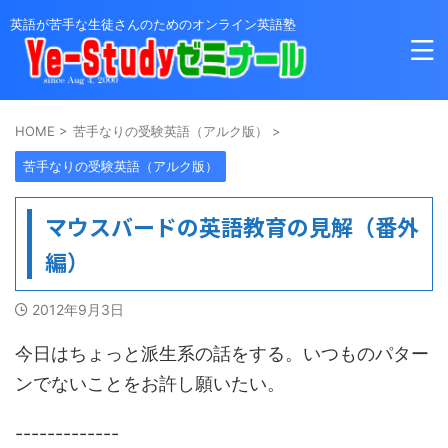
英語が苦手な生徒さんのためのオンライン英語塾
HOME
>
苦手なりの受験英語（アルク版）
>
苦手なりの受験英語（アルク版）
マウスバードの英語教育の見解（番外
編）
2012年9月3日
今日はちょっと派生系の話をする。いつものパター
ンでないことをお許し願いたい。
-------------