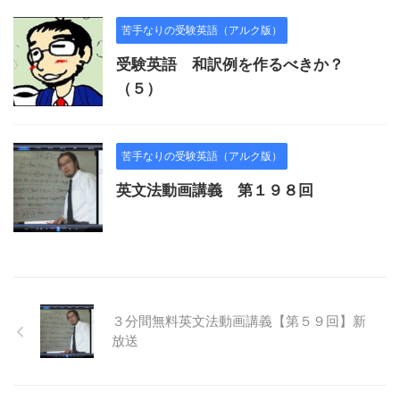
苦手なりの受験英語（アルク版）
受験英語 和訳例を作るべきか？
（５）
苦手なりの受験英語（アルク版）
英文法動画講義 第１９８回
３分間無料英文法動画講義【第５９回】新
放送