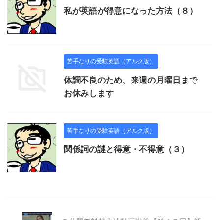
私が英語が得意になった方法（８）
苦手なりの受験英語（アルク版）
体調不良のため、来週の月曜日まで
お休みします
苦手なりの受験英語（アルク版）
関係詞の謎と得意・不得意（３）