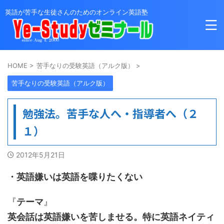
英語が苦手な生徒さんのためのオンライン英語塾
HOME
>
苦手なりの受験英語（アルク版）
>
苦手なりの受験英語（アルク版）
勉強法。苦手な人へ・指導者へ（２
１）
2012年5月21日
・英語嫌いは英語を喋りたくない
『
テーマ
』
英会話は英語嫌いを苦しませる。特に英語ネイティ