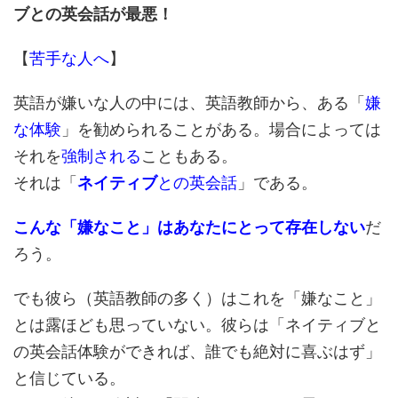
ブとの英会話が最悪！
【
苦手な人へ
】
英語が嫌いな人の中には、英語教師から、ある「
嫌
な体験
」を勧められることがある。場合によっては
それを
強制される
こともある。
それは「
ネイティブ
との英会話
」である。
こんな「嫌なこと」はあなたにとって存在しない
だ
ろう。
でも彼ら（英語教師の多く）はこれを「嫌なこと」
とは露ほども思っていない。彼らは「ネイティブと
の英会話体験ができれば、誰でも絶対に喜ぶはず」
と信じている。