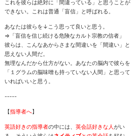
これを彼らは絶対に「間違っている」と思うことが
できない。これは普通「盲信」と呼ばれる。
あなたは彼らを↓こう思って良いと思う。
⇒「盲信を信じ続ける危険なカルト宗教の信者」
彼らは、こんなあからさまな間違いを「間違い」と
思えない人間だ。
無理なんだから仕方がない。あなたの脳内で彼らを
「１グラムの脳味噌も持っていない人間」と思って
いればいいと思う。
-----
【
指導者へ
】
英語好きの指導者
の中には、
英会話好きな人
がい
る。そういう彼らは
ネイティブ
との英会話
を好む。