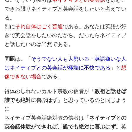
できる限りネイティブと英会話をしたいと考えてい
る。
別に
それ自体はごく普通
である。あなたは英語が好
きで英会話をしたいのだから、だったらネイティブ
と話したいのは当然である。
問題
は、「
そうでない人も大勢いる
・
英語嫌いな人
はネイティブとの英会話が極端に不快である
」と
想
像できない場合
である。
得体のしれないカルト宗教の信者が「
教祖と話せば
誰でも絶対に喜ぶはず
」と思っているのと同じよう
に
ネイティブ英会話絶対教の信者は「
ネイティブとの
英会話体験ができれば、誰でも絶対に喜ぶはず
。英