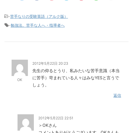
-
苦手なりの受験英語（アルク版）
-
勉強法。苦手な人へ・指導者へ
2012年5月22日 20:23
先生の仰るとうり、私みたいな苦手意識（本当
に苦手）苛まれている人々はみなYESと言うで
OK
しょう。
返信
2012年5月22日 22:51
＞OKさん
コメントありがとうございます。OKさんも