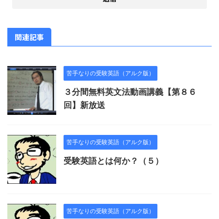
関連記事
苦手なりの受験英語（アルク版）
３分間無料英文法動画講義【第８６
回】新放送
苦手なりの受験英語（アルク版）
受験英語とは何か？（５）
苦手なりの受験英語（アルク版）