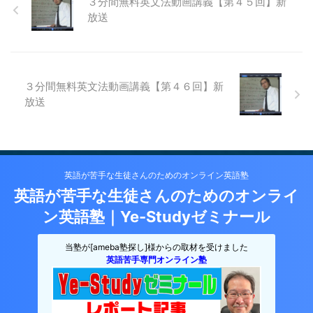
３分間無料英文法動画講義【第４５回】新
放送
３分間無料英文法動画講義【第４６回】新
放送
英語が苦手な生徒さんのためのオンライン英語塾
英語が苦手な生徒さんのためのオンライ
ン英語塾｜Ye-Studyゼミナール
当塾が[ameba塾探し]様からの取材を受けました
英語苦手専門オンライン塾