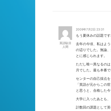
2009年7月2日 23:31
もう夏休みの話題です
英語駄目
去年の今頃、私はよう
人間
の辺りでした。無論、
とに感じられます。
ただし唯一異なるのは
月でした。最も本番で
センターの自己採点を
「英語が元からこの世
と思うと、合格した今
大学に入ったあとも、
計数回の課題として英