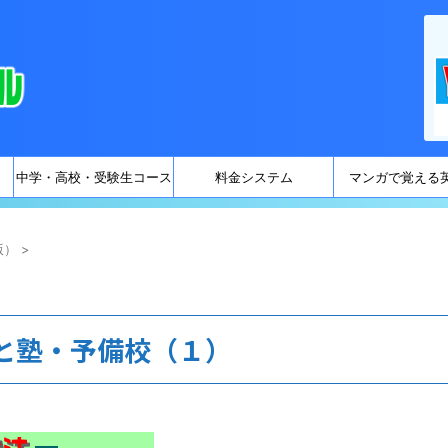
中学・高校・受験生コース
料金システム
マンガで覚える
版）
>
と塾・予備校（１）