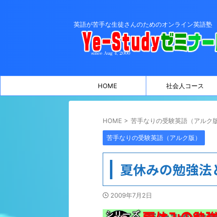
英語が苦手な生徒さんのためのオンライン英語塾
HOME
社会人コース
HOME
>
苦手なりの受験英語（アルク
苦手なりの受験英語（アルク版）
夏休みの勉強法
2009年7月2日