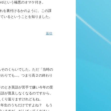
rdという極悪のオマケ付き。
れを裏付けるかのように、この課
いているということを知りました。
返信
もそのくらいでした。ただ「当時の
終わりでも…。つまり高２の終わり
そのとき英語が苦手で嫌い今年の受
英語が普及しなくなるのですから、
えくり返りますけれどもね。
１年生のうちだけですよね？ もう
思いますが。がんばってください。