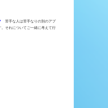
？
苦手な人は苦手なりの別のアプ
す。それについてご一緒に考えて行