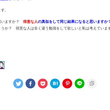
ます。
思いますか？
得意な人
の真似をして同じ結果になると思いますか
ょうか？ 得意な人は全く違う勉強をして欲しいと私は考えていま