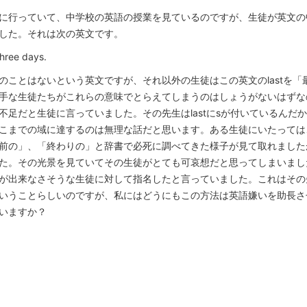
に行っていて、中学校の英語の授業を見ているのですが、生徒が英文の
した。それは次の英文です。
 three days.
のことはないという英文ですが、それ以外の生徒はこの英文のlastを
手な生徒たちがこれらの意味でとらえてしまうのはしょうがないはずな
不足だと生徒に言っていました。その先生はlastにsが付いているんだ
こまでの域に達するのは無理な話だと思います。ある生徒にいたっては、
前の」、「終わりの」と辞書で必死に調べてきた様子が見て取れました
た。その光景を見ていてその生徒がとても可哀想だと思ってしまいまし
が出来なさそうな生徒に対して指名したと言っていました。これはその
いうことらしいのですが、私にはどうにもこの方法は英語嫌いを助長さ
いますか？