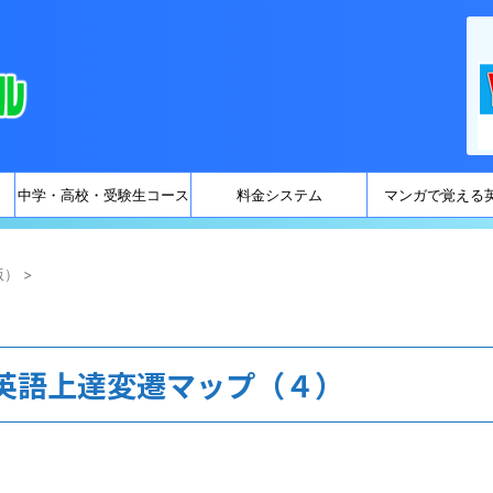
中学・高校・受験生コース
料金システム
マンガで覚える
版）
>
英語上達変遷マップ（４）