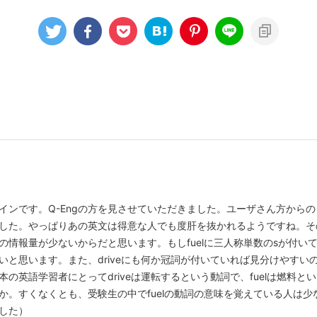
インです。Q-Engの方を見させていただきました。ユーザさん方から
した。やっぱりあの英文は得意な人でも度肝を抜かれるようですね。そ
の情報量が少ないからだと思います。もしfuelに三人称単数のsが付い
いと思います。また、driveにも何か冠詞が付いていれば見分けやすい
の英語学習者にとってdriveは運転するという動詞で、fuelは燃料
か。すくなくとも、受験生の中でfuelの動詞の意味を覚えている人は
した）