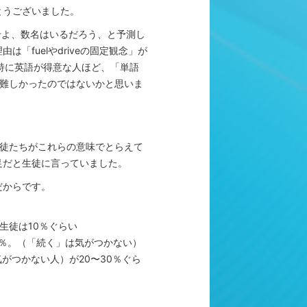
とうございました。
せよ、数名はいるだろう、と予測し
fuelやdriveの固定観念」が
特に英語が得意な人ほど、「単語
が難しかったのではないかと思いま
生徒たちがこれらの意味でとらえて
足だと生徒に言っていました。
だからです。
生徒は10％ぐらい
0％。（「続く」は気がつかない）
がつかない人）が20〜30％ぐら