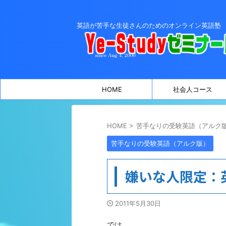
英語が苦手な生徒さんのためのオンライン英語塾
HOME
社会人コース
HOME
>
苦手なりの受験英語（アルク
苦手なりの受験英語（アルク版）
嫌いな人限定：
2011年5月30日
では、