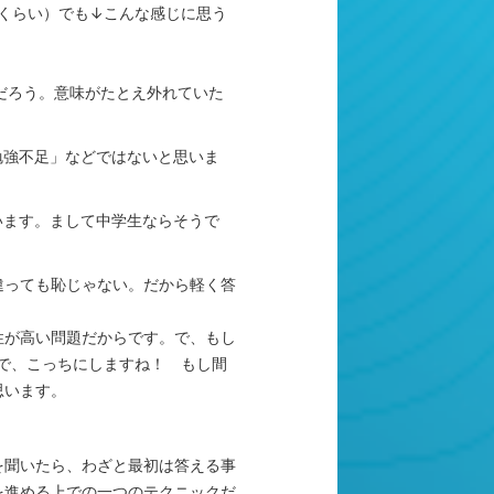
％くらい）でも↓こんな感じに思う
ないだろう。意味がたとえ外れていた
勉強不足」などではないと思いま
います。まして中学生ならそうで
違っても恥じゃない。だから軽く答
性が高い問題だからです。で、もし
ので、こっちにしますね！ もし間
思います。
を聞いたら、わざと最初は答える事
を進める上での一つのテクニックだ