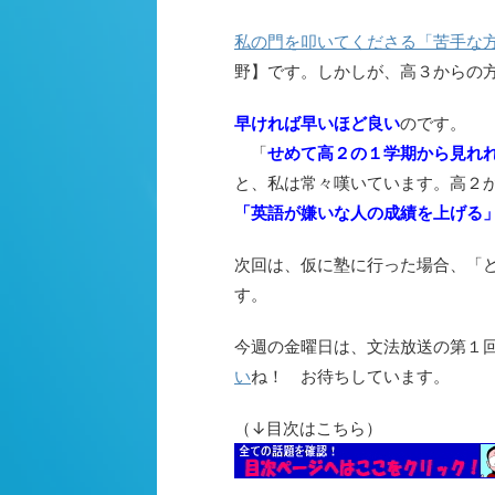
私の門を叩いてくださる「苦手な
野】です。しかしが、高３からの
早ければ早いほど良い
のです。
「
せめて高２の１学期から見れ
と、私は常々嘆いています。高２
「英語が嫌いな人の成績を上げる
次回は、仮に塾に行った場合、「
す。
今週の金曜日は、文法放送の第１
い
ね！ お待ちしています。
（↓目次はこちら）