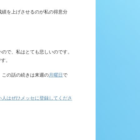
成績を上げさせるのが私の得意分
いので、私はとても悲しいのです。
です。
。この話の続きは来週の
月曜日
で
い人はぜひメッセに登録してくださ