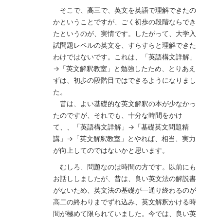
そこで、高三で、英文を英語で理解できたの
かということですが、ごく初歩の段階ならでき
たというのが、実情です。したがって、大学入
試問題レベルの英文を、すらすらと理解できた
わけではないです。これは、「英語構文詳解」
→「英文解釈教室」と勉強したため、とりあえ
ずは、初歩の段階目ではできるようになりまし
た。
昔は、よい基礎的な英文解釈の本が少なかっ
たのですが、それでも、十分な時間をかけ
て、、「英語構文詳解」→「基礎英文問題精
講」→「英文解釈教室」とやれば、相当、実力
が向上してのではないかと思います。
むしろ、問題なのは時間の方です。以前にも
お話ししましたが、昔は、良い英文法の解説書
がないため、英文法の基礎が一通り終わるのが
高二の終わりまでずれ込み、英文解釈かける時
間が極めて限られていました。今では、良い英