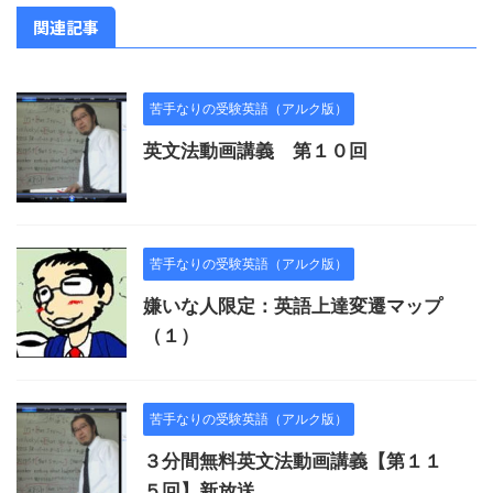
関連記事
苦手なりの受験英語（アルク版）
英文法動画講義 第１０回
苦手なりの受験英語（アルク版）
嫌いな人限定：英語上達変遷マップ
（１）
苦手なりの受験英語（アルク版）
３分間無料英文法動画講義【第１１
５回】新放送