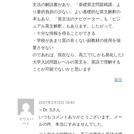
文法の解説書があり、「基礎英文問題精講」よ
り量的負担の少ない、よい基礎的な英文解釈の
本もあり、「英文法のナビゲーター」も「ビジ
ュアル英文解釈」もあります。したがって、
・十分な情報を得ることができる
・学校があまり質の良くない副教材の使用を強
要させない
のであれば、現在なら、高三で(しかも易化した)
大学入試問題レベルの英文を、英語で理解する
ことか可能でないかと思います
返信
2007年2月12日 19:40
＞Dr. Sさん
いつもコメントありがとうございます。メー
マウスバ
ード
ルの件、本当にすみませんでした。