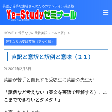
英語が苦手な生徒さんのためのオンライン英語塾
HOME
>
苦手なりの受験英語（アルク版）
>
苦手なりの受験英語（アルク版）
直訳と意訳と訳例と意味（２１）
2007年2月8日
英語が苦手と自負する受験生に英語の先生が
「訳例など考えない（英文を英語で理解する）、こ
こまでできないとダメダ！」