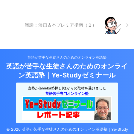
雑談：漫画古本プレミア指南（２）
英語が苦手な生徒さんのためのオンライン英語塾
英語が苦手な生徒さんのためのオンライ
ン英語塾｜Ye-Studyゼミナール
当塾が[ameba塾探し]様からの取材を受けました
英語苦手専門オンライン塾
© 2026 英語が苦手な生徒さんのためのオンライン英語塾｜Ye-Study