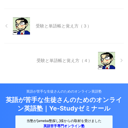
受験と単語帳と覚え方（３）
受験と単語帳と覚え方（４）
英語が苦手な生徒さんのためのオンライン英語塾
英語が苦手な生徒さんのためのオンライ
ン英語塾｜Ye-Studyゼミナール
当塾が[ameba塾探し]様からの取材を受けました
英語苦手専門オンライン塾