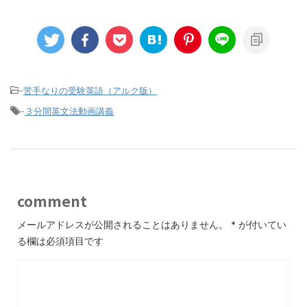
-
苦手なりの受験英語（アルク版）
-
３分間英文法動画講義
comment
メールアドレスが公開されることはありません。
*
が付いてい
る欄は必須項目です