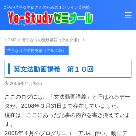
英語が苦手な生徒さんのためのオンライン英語塾
HOME
>
苦手なりの受験英語（アルク版）
>
苦手なりの受験英語（アルク版）
英文法動画講義 第１０回
2005年11月18日
ここのログには、「文法動画講義」と呼ばれるデー
タが、2008年３月31日まで存在していました。
現在は、ここにあった記事の内容を書き換えていま
す。
2008年４月のブログリニューアルに伴い、動画デ