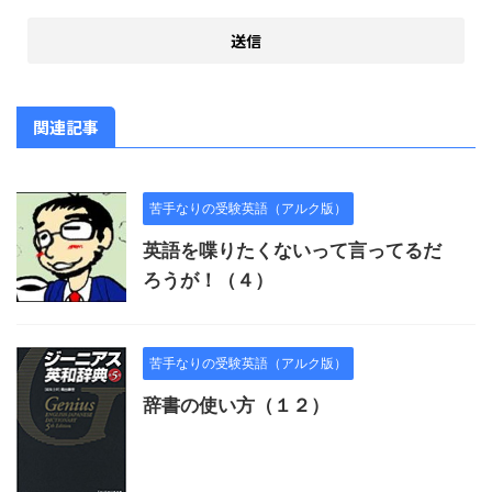
関連記事
苦手なりの受験英語（アルク版）
英語を喋りたくないって言ってるだ
ろうが！（４）
苦手なりの受験英語（アルク版）
辞書の使い方（１２）