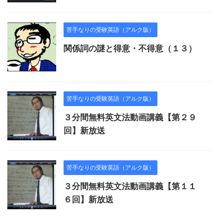
苦手なりの受験英語（アルク版）
関係詞の謎と得意・不得意（１３）
苦手なりの受験英語（アルク版）
３分間無料英文法動画講義【第２９
回】新放送
苦手なりの受験英語（アルク版）
３分間無料英文法動画講義【第１１
６回】新放送