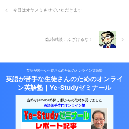
今日はオヤスミさせていただきます
臨時雑談：ふざけるな！
英語が苦手な生徒さんのためのオンライン英語塾
英語が苦手な生徒さんのためのオンライ
ン英語塾｜Ye-Studyゼミナール
当塾が[ameba塾探し]様からの取材を受けました
英語苦手専門オンライン塾