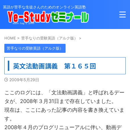
英語が苦手な生徒さんのためのオンライン英語塾
HOME
>
苦手なりの受験英語（アルク版）
>
苦手なりの受験英語（アルク版）
英文法動画講義 第１６５回
2009年5月29日
ここのログには、「文法動画講義」と呼ばれるデー
タが、2008年３月31日まで存在していました。
現在は、ここにあった記事の内容を書き換えていま
す。
2008年４月のブログリニューアルに伴い、動画デ