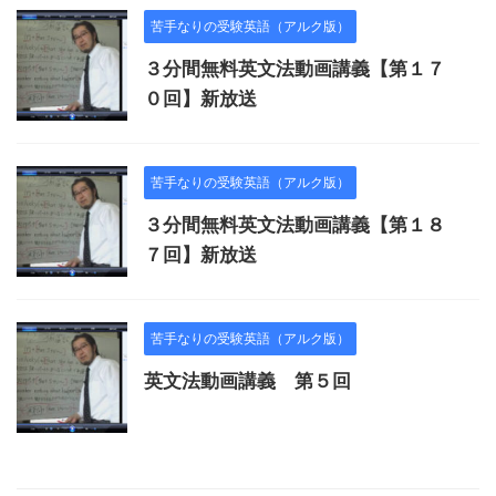
苦手なりの受験英語（アルク版）
３分間無料英文法動画講義【第１７
０回】新放送
苦手なりの受験英語（アルク版）
３分間無料英文法動画講義【第１８
７回】新放送
苦手なりの受験英語（アルク版）
英文法動画講義 第５回