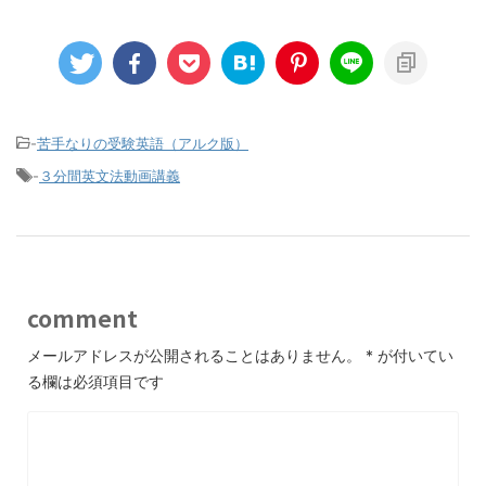
-
苦手なりの受験英語（アルク版）
-
３分間英文法動画講義
comment
メールアドレスが公開されることはありません。
*
が付いてい
る欄は必須項目です