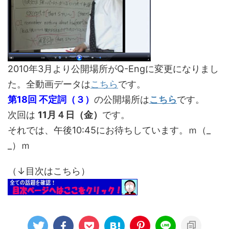
2010年3月より公開場所がQ-Engに変更になりまし
た。全動画データは
こちら
です。
第18回 不定詞（３）
の公開場所は
こちら
です。
次回は
11月４日（金）
です。
それでは、午後10:45にお待ちしています。ｍ（_
_）ｍ
（↓目次はこちら）