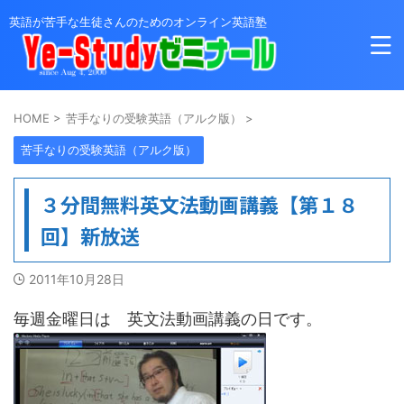
英語が苦手な生徒さんのためのオンライン英語塾
HOME
>
苦手なりの受験英語（アルク版）
>
苦手なりの受験英語（アルク版）
３分間無料英文法動画講義【第１８
回】新放送
2011年10月28日
毎週金曜日は 英文法動画講義の日です。