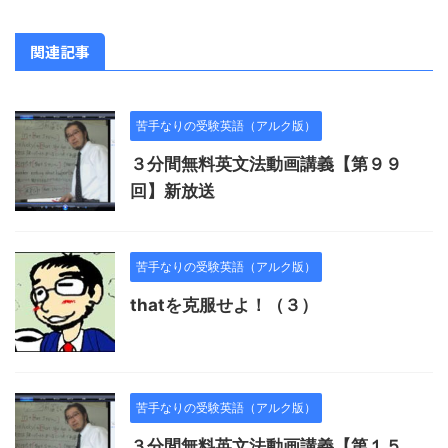
関連記事
苦手なりの受験英語（アルク版）
３分間無料英文法動画講義【第９９
回】新放送
苦手なりの受験英語（アルク版）
thatを克服せよ！（３）
苦手なりの受験英語（アルク版）
３分間無料英文法動画講義【第１５