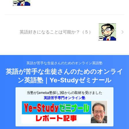
英語好きになることは可能か？（５）
英語が苦手な生徒さんのためのオンライン英語塾
英語が苦手な生徒さんのためのオンライ
ン英語塾｜Ye-Studyゼミナール
当塾が[ameba塾探し]様からの取材を受けました
英語苦手専門オンライン塾