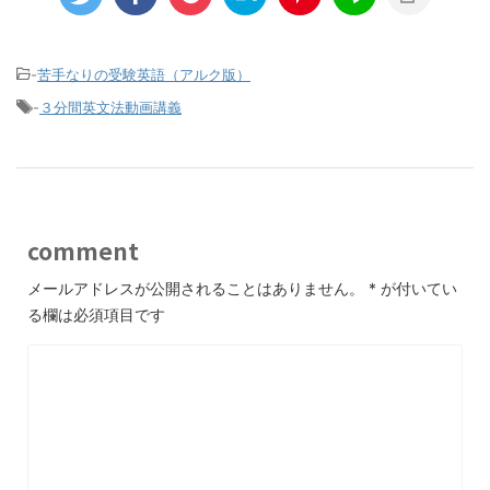
-
苦手なりの受験英語（アルク版）
-
３分間英文法動画講義
comment
メールアドレスが公開されることはありません。
*
が付いてい
る欄は必須項目です