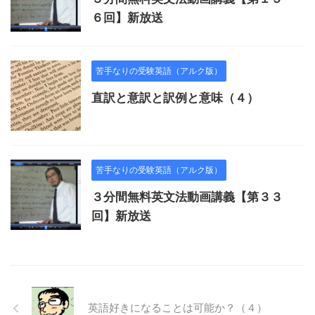
６回】新放送
苦手なりの受験英語（アルク版）
直訳と意訳と訳例と意味（４）
苦手なりの受験英語（アルク版）
３分間無料英文法動画講義【第３３
回】新放送
英語好きになることは可能か？（４）