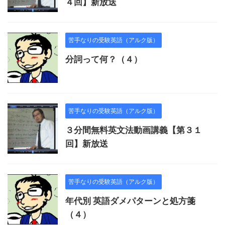
４回】新放送
苦手なりの受験英語（アルク版）
分詞って何？（４）
苦手なりの受験英語（アルク版）
３分間無料英文法動画講義【第３１
回】新放送
苦手なりの受験英語（アルク版）
年代別 英語ダメパターンと処方箋
（４）