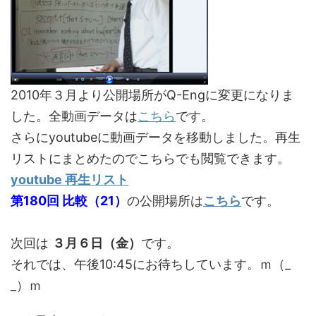
2010年３月より公開場所がQ-Engに変更になりま
した。全動画データは
こちら
です。
さらにyoutubeに動画データを移動しました。再生
リストにまとめたのでこちらでも閲覧できます。
youtube 再生リスト
第180回 比較（21）
の公開場所は
こちら
です。
次回は
３月６日（金）
です。
それでは、午後10:45にお待ちしています。ｍ（_
_）ｍ