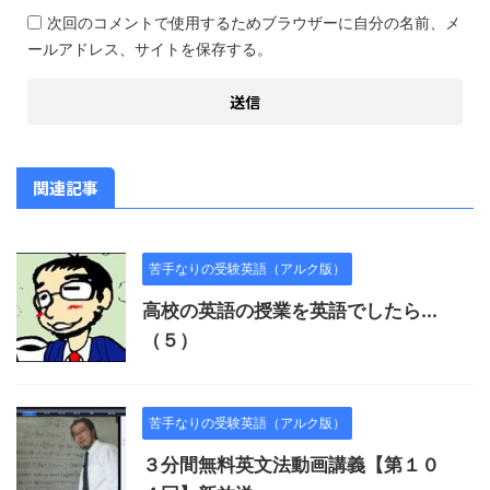
次回のコメントで使用するためブラウザーに自分の名前、メ
ールアドレス、サイトを保存する。
関連記事
苦手なりの受験英語（アルク版）
高校の英語の授業を英語でしたら...
（５）
苦手なりの受験英語（アルク版）
３分間無料英文法動画講義【第１０