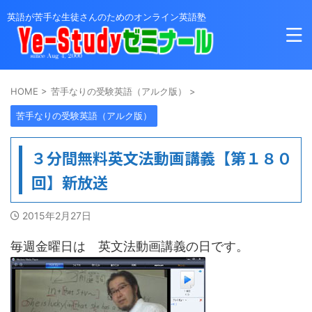
英語が苦手な生徒さんのためのオンライン英語塾
HOME
>
苦手なりの受験英語（アルク版）
>
苦手なりの受験英語（アルク版）
３分間無料英文法動画講義【第１８０
回】新放送
2015年2月27日
毎週金曜日は 英文法動画講義の日です。