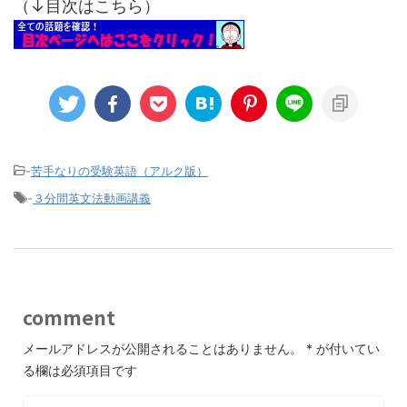
（↓目次はこちら）
-
苦手なりの受験英語（アルク版）
-
３分間英文法動画講義
comment
メールアドレスが公開されることはありません。
*
が付いてい
る欄は必須項目です