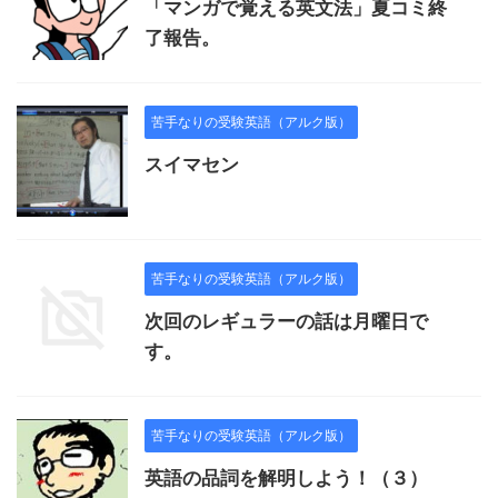
「マンガで覚える英文法」夏コミ終
了報告。
苦手なりの受験英語（アルク版）
スイマセン
苦手なりの受験英語（アルク版）
次回のレギュラーの話は月曜日で
す。
苦手なりの受験英語（アルク版）
英語の品詞を解明しよう！（３）