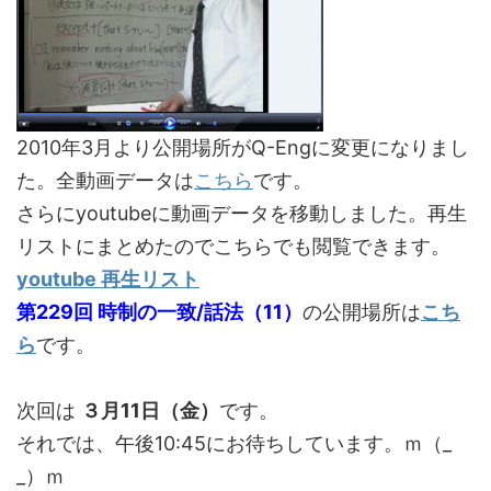
2010年3月より公開場所がQ-Engに変更になりまし
た。全動画データは
こちら
です。
さらにyoutubeに動画データを移動しました。再生
リストにまとめたのでこちらでも閲覧できます。
youtube 再生リスト
第229回 時制の一致/話法（11）
の公開場所は
こち
ら
です。
次回は
３月11日（金）
です。
それでは、午後10:45にお待ちしています。ｍ（_
_）ｍ