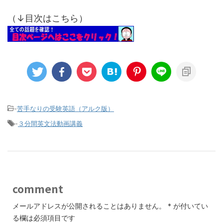
（↓目次はこちら）
-
苦手なりの受験英語（アルク版）
-
３分間英文法動画講義
comment
メールアドレスが公開されることはありません。
*
が付いてい
る欄は必須項目です