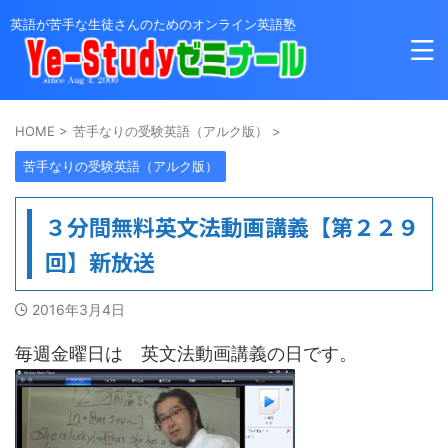
英語が苦手な生徒さんのためのオンライン英語塾
HOME
>
苦手なりの受験英語（アルク版）
>
苦手なりの受験英語（アルク版）
３分間無料英文法動画講義【第２２９
回】新放送
2016年3月4日
毎週金曜日は 英文法動画講義の日です。