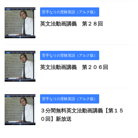
苦手なりの受験英語（アルク版）
英文法動画講義 第２８回
苦手なりの受験英語（アルク版）
英文法動画講義 第２０６回
苦手なりの受験英語（アルク版）
３分間無料英文法動画講義【第１５
０回】新放送