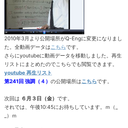
2010年3月より公開場所がQ-Engに変更になりまし
た。全動画データは
こちら
です。
さらにyoutubeに動画データを移動しました。再生
リストにまとめたのでこちらでも閲覧できます。
youtube 再生リスト
第241回 強調（４）
の公開場所は
こちら
です。
次回は
６月３日（金）
です。
それでは、午後10:45にお待ちしています。ｍ（_
_）ｍ