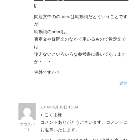
i/
問題文中ののneedは助動詞だとういうことです
が
助動詞のneedは,
否定文や疑問文のなかで用いるもので肯定文で
は
使えないといろいろな参考書に書いてあります
が・・・
例外ですか？
返信
2016年5月30日 15:04
> こぐま様
コメントありがとうございます。コメントに
マウスバ
ード
お返事いたします。