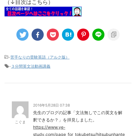
（↓目次はこちら）
-
苦手なりの受験英語（アルク版）
-
３分間英文法動画講義
2016年5月28日 07:38
先生のブログの記事「文法無しでこの英文を解
釈できるか？」を拝見しました。
こぐま
https://www.ye-
study.com/page_for_tokubetsu/hitsubunhante