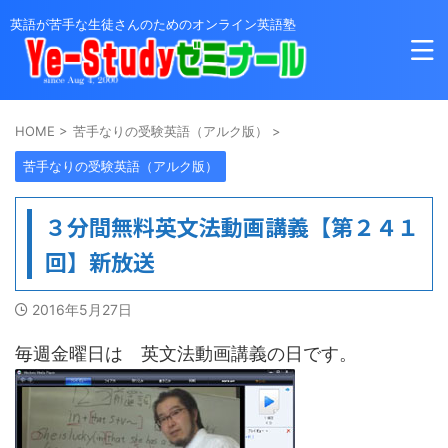
英語が苦手な生徒さんのためのオンライン英語塾
HOME
>
苦手なりの受験英語（アルク版）
>
苦手なりの受験英語（アルク版）
３分間無料英文法動画講義【第２４１
回】新放送
2016年5月27日
毎週金曜日は 英文法動画講義の日です。