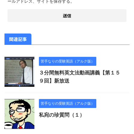
ールアドレス、サイトを保存する。
関連記事
苦手なりの受験英語（アルク版）
３分間無料英文法動画講義【第１５
９回】新放送
苦手なりの受験英語（アルク版）
私宛の珍質問（１）