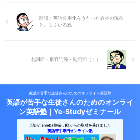
雑談：英語公用化をうたった会社の現在
と、よくいる親
名詞節・形容詞節・副詞節（１）
英語が苦手な生徒さんのためのオンライン英語塾
英語が苦手な生徒さんのためのオンライ
ン英語塾｜Ye-Studyゼミナール
当塾が[ameba塾探し]様からの取材を受けました
英語苦手専門オンライン塾