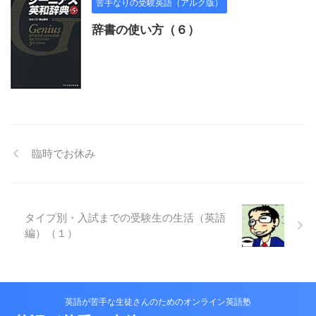
苦手なりの受験英語（アルク版）
辞書の使い方（６）
臨時でお休み
タイプ別・入試までの受験生の生活（英語
編）（１）
英語が苦手な生徒さんのためのオンライン英語塾