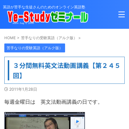
英語が苦手な生徒さんのためのオンライン英語塾
HOME
>
苦手なりの受験英語（アルク版）
>
苦手なりの受験英語（アルク版）
３分間無料英文法動画講義【第２４５
回】
2011年1月28日
毎週金曜日は 英文法動画講義の日です。