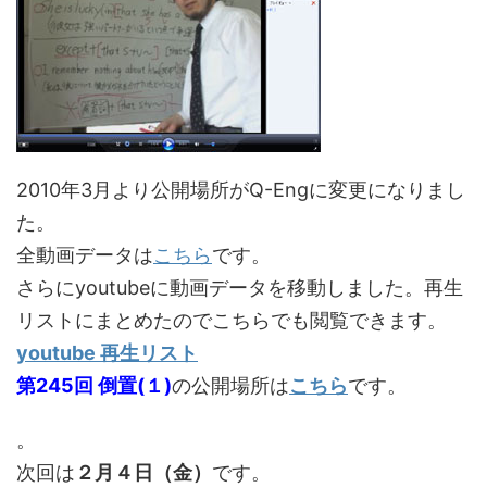
2010年3月より公開場所がQ-Engに変更になりまし
た。
全動画データは
こちら
です。
さらにyoutubeに動画データを移動しました。再生
リストにまとめたのでこちらでも閲覧できます。
youtube 再生リスト
第245回 倒置(１)
の公開場所は
こちら
です。
。
次回は
２月４日（金）
です。