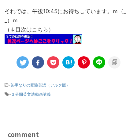
それでは、午後10:45にお待ちしています。ｍ（_
_）ｍ
（↓目次はこちら）
-
苦手なりの受験英語（アルク版）
-
３分間英文法動画講義
comment