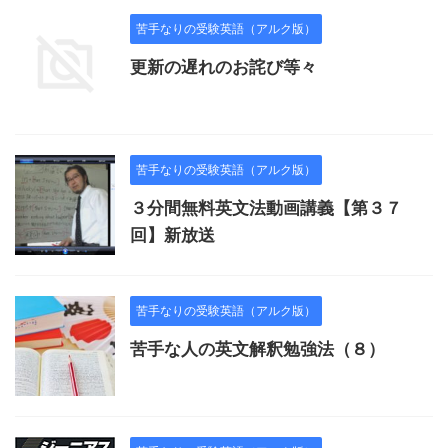
苦手なりの受験英語（アルク版）
更新の遅れのお詫び等々
苦手なりの受験英語（アルク版）
３分間無料英文法動画講義【第３７
回】新放送
苦手なりの受験英語（アルク版）
苦手な人の英文解釈勉強法（８）