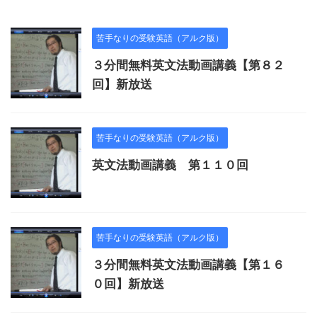
苦手なりの受験英語（アルク版）
３分間無料英文法動画講義【第８２
回】新放送
苦手なりの受験英語（アルク版）
英文法動画講義 第１１０回
苦手なりの受験英語（アルク版）
３分間無料英文法動画講義【第１６
０回】新放送