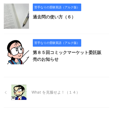
苦手なりの受験英語（アルク版）
過去問の使い方（６）
苦手なりの受験英語（アルク版）
第８５回コミックマーケット委託販
売のお知らせ
What を克服せよ！（１４）