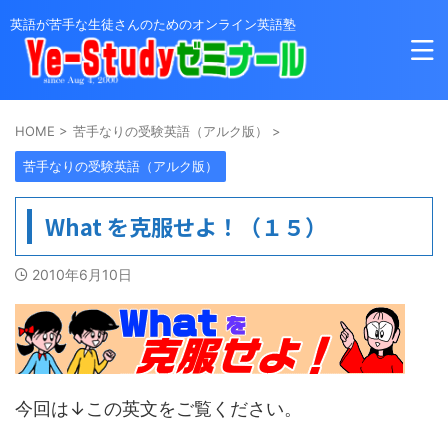
英語が苦手な生徒さんのためのオンライン英語塾
HOME
>
苦手なりの受験英語（アルク版）
>
苦手なりの受験英語（アルク版）
What を克服せよ！（１５）
2010年6月10日
今回は↓この英文をご覧ください。