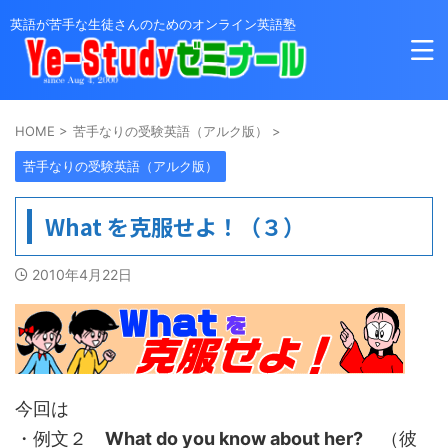
英語が苦手な生徒さんのためのオンライン英語塾
HOME
>
苦手なりの受験英語（アルク版）
>
苦手なりの受験英語（アルク版）
What を克服せよ！（３）
2010年4月22日
今回は
・例文２
What do you know about her?
（彼