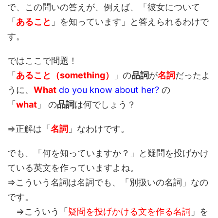
で、この問いの答えが、例えば、「彼女について
「
あること
」を知っています」と答えられるわけで
す。
ではここで問題！
「
あること（something）
」の
品詞
が
名詞
だったよ
うに、
What
do you know about her?
の
「
what
」 の
品詞
は何でしょう？
⇒正解は「
名詞
」なわけです。
でも、「何を知っていますか？」と疑問を投げかけ
ている英文を作っていますよね。
⇒こういう名詞は名詞でも、「別扱いの名詞」なの
です。
⇒こういう「
疑問を投げかける文を作る名詞
」を