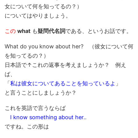
女について何を知ってるの？）
についてはやりましょう。
この
what
も
疑問代名詞
である、というお話です。
What do you know about her? （彼女について何
を知ってるの？）
日本語で↑これの返事を考えましょうか？ 例え
ば、
「
私は彼女についてあることを知っているよ
」
と言うことにしましょうか？
これを英語で言うならば
I know something about her.
.
ですね。この形は