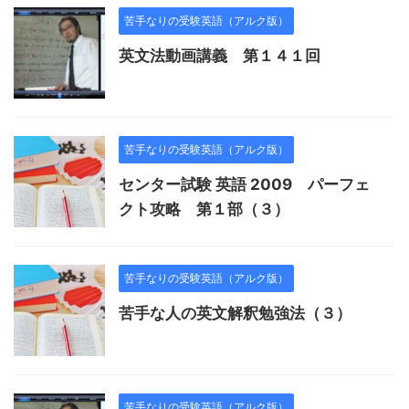
苦手なりの受験英語（アルク版）
英文法動画講義 第１４１回
苦手なりの受験英語（アルク版）
センター試験 英語 2009 パーフェ
クト攻略 第１部（３）
苦手なりの受験英語（アルク版）
苦手な人の英文解釈勉強法（３）
苦手なりの受験英語（アルク版）