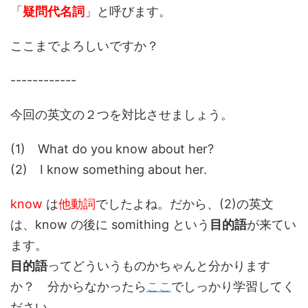
「
疑問代名詞
」と呼びます。
ここまでよろしいですか？
------------
今回の英文の２つを対比させましょう。
(1) What do you know about her?
(2) I know something about her.
know
は
他動詞
でしたよね。だから、(2)の英文
は、know の後に somithing という
目的語
が来てい
ます。
目的語
ってどういうものかちゃんと分かります
か？ 分からなかったら
ここ
でしっかり学習してく
ださい