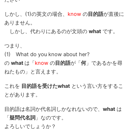
しかし、(1)の英文の場合、
know
の
目的語
が直後に
ありません。
しかし、代わりにあるのが文頭の
what
です。
つまり、
(1) What do you know about her?
の
what
は「
know
の
目的語
が「
何
」であるかを尋
ねたもの」と言えます。
これを
目的語を受けたwhat
という言い方をするこ
とがあります。
目的語は名詞か代名詞しかなれないので、
what
は
「
疑問代名詞
」なのです。
よろしいでしょうか？