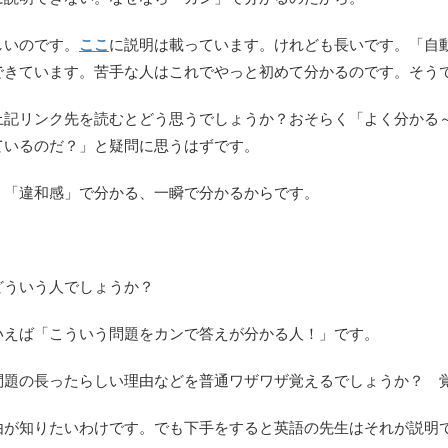
しいのです。
ここ
に説明は載っています。けれども長いです。「自
できています。苦手な人はこれでやっと初めて分かるのです。そう
上記リンク先を読むとどう思うでしょうか？おそらく「よく分かる
ているのだ？」と疑問に思うはずです。
、「違和感」で分かる、一瞬で分かるからです。
どういう人でしょうか？
えば「こういう問題をカンで答えが分かる人！」です。
問題の長ったらしい理由などを普通ワザワザ覚えるでしょうか？ 
由が知りたいわけです。でも下手をすると英語の先生はそれが説明