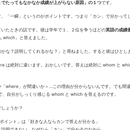
までたってもなかなか成績が上がらない原因」の１つ
です。
す。「一瞬」というのがポイントです。つまり「カン」で分かって
ていたときの話です。彼は学年で１、２位を争うほどの
英語の成績
 which」と答えました。
 は違うのかな？説明してくれるかな？」と尋ねました。すると彼はひと
ere は絶対に違います。おかしいです。答えは絶対に whom と whi
「where」が間違いか＞…この理由が分からないんです。でも間違
、自分がしっくり感じる whom と which を答えるのです。
でしょうか？
るポイント」は「好きな人ならカンで答えが分かる」
に説明できない。なぜなら「カン」で分かるのだから。