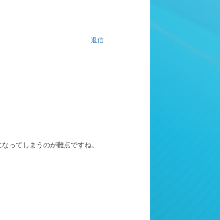
返信
になってしまうのが難点ですね。