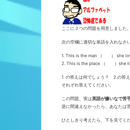
ここに２つの問題を用意しました
次の空欄に適切な単語を入れなさい
1. This is the man （ ） she lo
2. This is the place （ ）she li
1. の答えは何でしょう？ 2.の
それぞれ答えてください。
この問題、実は
英語が嫌いなで苦手
逆に間違えなかったら、あなたは
ひとしきり考えたら、下を見てく