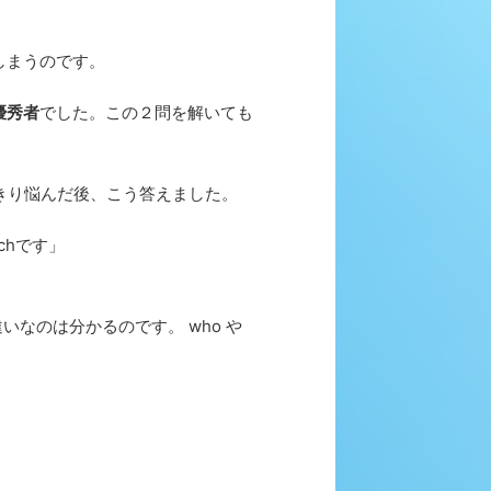
しまうのです。
優秀者
でした。この２問を解いても
しきり悩んだ後、こう答えました。
chです」
いなのは分かるのです。 who や