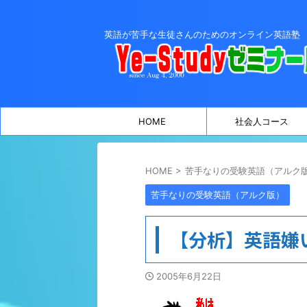
英語が苦手な生徒さんのためのオンライン英語塾
HOME
社会人コース
HOME
>
苦手なりの受験英語（アルク
苦手なりの受験英語（アルク版）
【分析】英語嫌
2005年6月22日