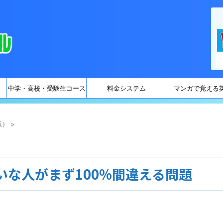
中学・高校・受験生コース
料金システム
マンガで覚える
版）
>
いな人がまず100%間違える問題