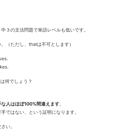
。中３の文法問題で単語レベルも低いです。
。（ただし、thatは不可とします）
ves.
kes.
答えは何でしょう？
な人はほぼ100%間違えます
。
苦手ではない、という証明になります。
ださい。