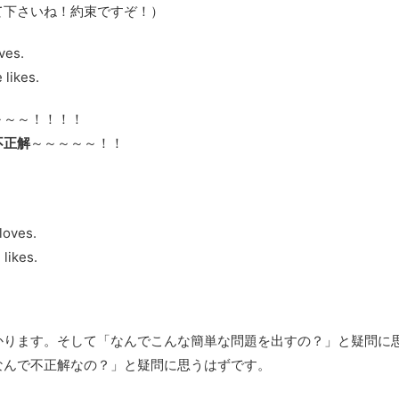
て下さいね！約束ですぞ！）
ves.
likes.
～～～！！！！
不正解
～～～～～！！
loves.
likes.
かります。そして「なんでこんな簡単な問題を出すの？」と疑問に
なんで不正解なの？」と疑問に思うはずです。