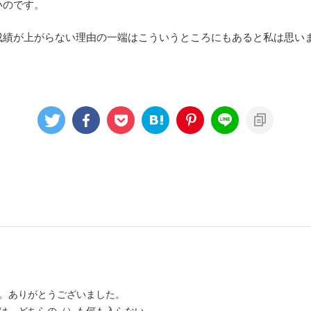
いのです。
成績が上がらない理由の一端はこういうところにもあると私は思い
。ありがとうございました。
は、どちらの（）も何も入らない。