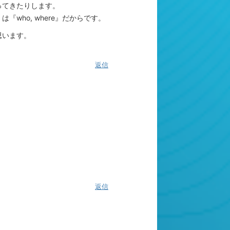
ってきたりします。
ho, where』だからです。
思います。
返信
返信