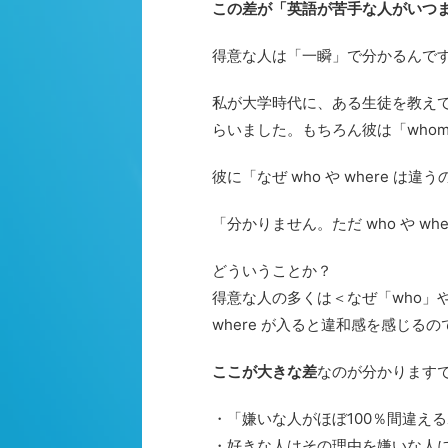
この差が「英語が苦手な人がいつ
得意な人は「一瞬」で分かるんで
私が大学時代に、ある生徒を教え
らいました。もちろん彼は「whom,
彼に「なぜ who や where
「分かりません。ただ who や wh
どういうことか？
得意な人の多くは＜なぜ「who」や
where が入ると違和感を感じるので
ここが大きな差
なのが分かります
・「嫌いな人がほぼ100％間違え
・好きな人はその理由を嫌いな人