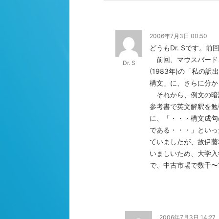
2006年7月3日 00:50
どうもDr. Sです
前回、マウスバード
Dr. S
(1983年)の「私の
構文」に、さらに分か
それから、例文の暗記
参考書で英文解釈を勉
に、「・・・構文成句
である・・・」といっ
ていましたが、故伊藤
いましいため、大学入
で、中古市場で数千〜
2006年7月3日 14:27