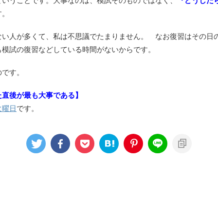
ということです。大事なのは、模試そのものではなく、
『どうした
す。
ない人が多くて、私は不思議でたまりません。 なお復習はその日
も模試の復習などしている時間がないからです。
のです。
た直後が最も大事である】
火曜日
です。