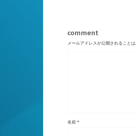
comment
メールアドレスが公開されることは
名前
*