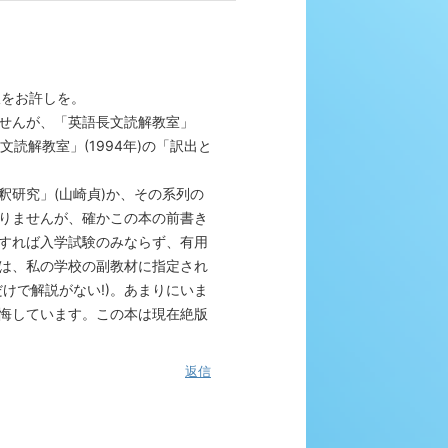
線をお許しを。
せんが、「英語長文読解教室」
読解教室」(1994年)の「訳出と
研究」(山崎貞)か、その系列の
りませんが、確かこの本の前書き
すれば入学試験のみならず、有用
は、私の学校の副教材に指定され
けで解説がない!)。あまりにいま
悔しています。この本は現在絶版
返信