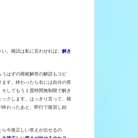
さい。模試は私に言わせれば、
解き
らうはずの模範解答の解説もコピ
ります。終わったら右には自分の答
 そしてもう１度時間無制限で解き
ェックします。はっきり言って、模
が終わったあと、即行で復習し始
たら今後正しい答えが出せるの