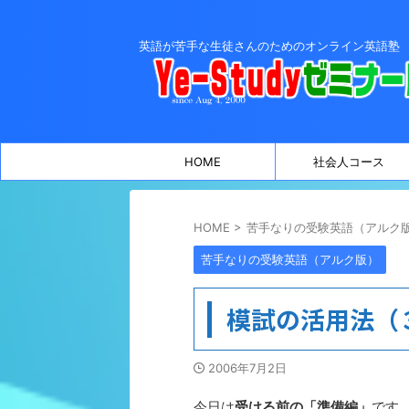
英語が苦手な生徒さんのためのオンライン英語塾
HOME
社会人コース
HOME
>
苦手なりの受験英語（アルク
苦手なりの受験英語（アルク版）
模試の活用法（
2006年7月2日
今日は
受ける前の「準備編」
です