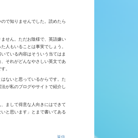
いので知りませんでした。読めたら
りません。ただお陰様で、英語嫌い
った人もいることは事実でしょう。
書いている内容はそういう当てはま
合、それがどんなやさしい英文であ
です。
とはないと思っているからです。た
習法が私のブログやサイトで紹介し
人、まして得意な人向きにはできて
ないと思います」とまで書いてある
返信