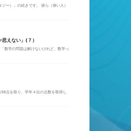
タジー）」の続きです。 彼ら（偉い人）
思えない」(７）
 「数学の問題は解けないけれど、数学っ
98点を取り、学年４位の点数を取得し