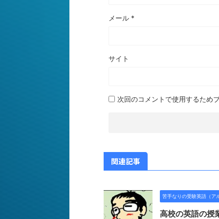
メール
*
サイト
次回のコメントで使用するため
関連記事
苦手なりの受験英語（ア
高校の英語の授