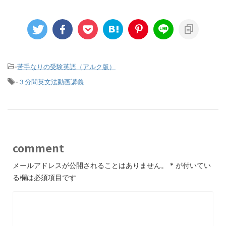
-
苦手なりの受験英語（アルク版）
-
３分間英文法動画講義
comment
メールアドレスが公開されることはありません。
*
が付いてい
る欄は必須項目です