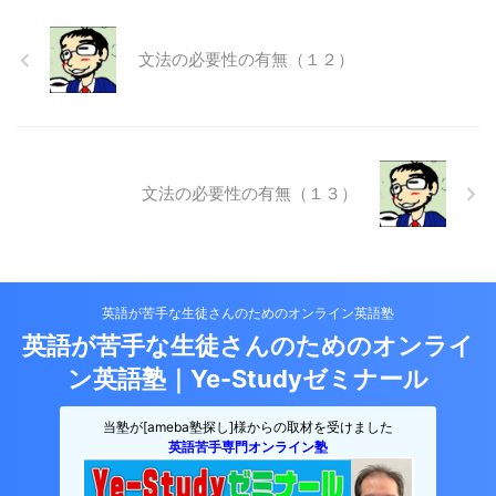
文法の必要性の有無（１２）
文法の必要性の有無（１３）
英語が苦手な生徒さんのためのオンライン英語塾
英語が苦手な生徒さんのためのオンライ
ン英語塾｜Ye-Studyゼミナール
当塾が[ameba塾探し]様からの取材を受けました
英語苦手専門オンライン塾