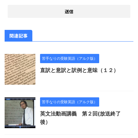
関連記事
苦手なりの受験英語（アルク版）
直訳と意訳と訳例と意味（１２）
苦手なりの受験英語（アルク版）
英文法動画講義 第２回(放送終了
後）