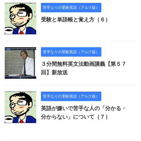
苦手なりの受験英語（アルク版）
受験と単語帳と覚え方（６）
苦手なりの受験英語（アルク版）
３分間無料英文法動画講義【第５７
回】新放送
苦手なりの受験英語（アルク版）
英語が嫌いで苦手な人の「分かる・
分からない」について（７）