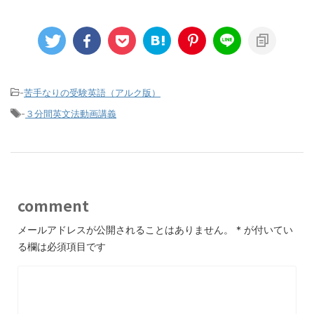
-
苦手なりの受験英語（アルク版）
-
３分間英文法動画講義
comment
メールアドレスが公開されることはありません。
*
が付いてい
る欄は必須項目です