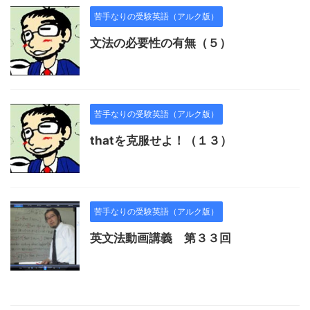
苦手なりの受験英語（アルク版）
文法の必要性の有無（５）
苦手なりの受験英語（アルク版）
thatを克服せよ！（１３）
苦手なりの受験英語（アルク版）
英文法動画講義 第３３回