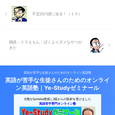
不定詞の謎に迫る！（１５）
雑談：ドラえもん：ぼくよりダメなやつが
きた
英語が苦手な生徒さんのためのオンライン英語塾
英語が苦手な生徒さんのためのオンライ
ン英語塾｜Ye-Studyゼミナール
当塾が[ameba塾探し]様からの取材を受けました
英語苦手専門オンライン塾