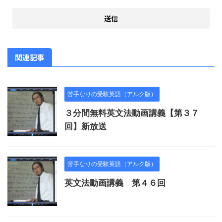
関連記事
苦手なりの受験英語（アルク版）
３分間無料英文法動画講義【第３７
回】新放送
苦手なりの受験英語（アルク版）
英文法動画講義 第４６回