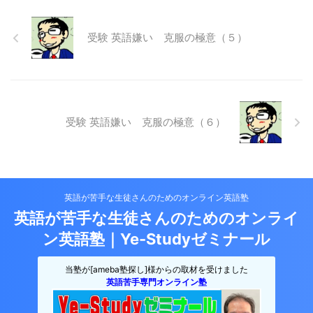
受験 英語嫌い 克服の極意（５）
受験 英語嫌い 克服の極意（６）
英語が苦手な生徒さんのためのオンライン英語塾
英語が苦手な生徒さんのためのオンライ
ン英語塾｜Ye-Studyゼミナール
当塾が[ameba塾探し]様からの取材を受けました
英語苦手専門オンライン塾