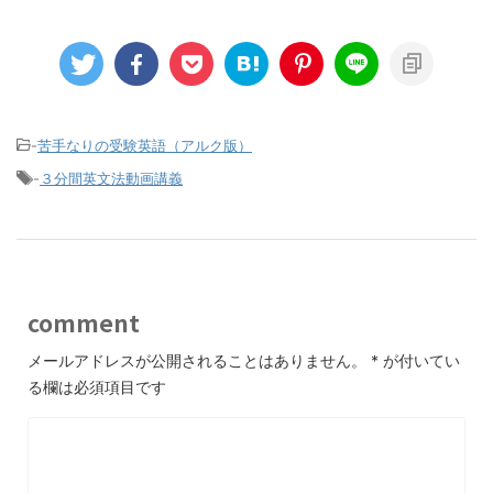
-
苦手なりの受験英語（アルク版）
-
３分間英文法動画講義
comment
メールアドレスが公開されることはありません。
*
が付いてい
る欄は必須項目です