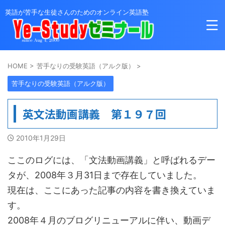
英語が苦手な生徒さんのためのオンライン英語塾
HOME
>
苦手なりの受験英語（アルク版）
>
苦手なりの受験英語（アルク版）
英文法動画講義 第１９７回
2010年1月29日
ここのログには、「文法動画講義」と呼ばれるデー
タが、2008年３月31日まで存在していました。
現在は、ここにあった記事の内容を書き換えていま
す。
2008年４月のブログリニューアルに伴い、動画デ