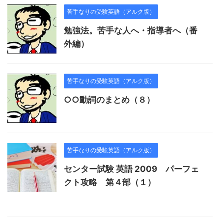
苦手なりの受験英語（アルク版）
勉強法。苦手な人へ・指導者へ（番
外編）
苦手なりの受験英語（アルク版）
○○動詞のまとめ（８）
苦手なりの受験英語（アルク版）
センター試験 英語 2009 パーフェ
クト攻略 第４部（１）