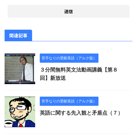
関連記事
苦手なりの受験英語（アルク版）
３分間無料英文法動画講義【第８
回】新放送
苦手なりの受験英語（アルク版）
英語に関する先入観と矛盾点（７）