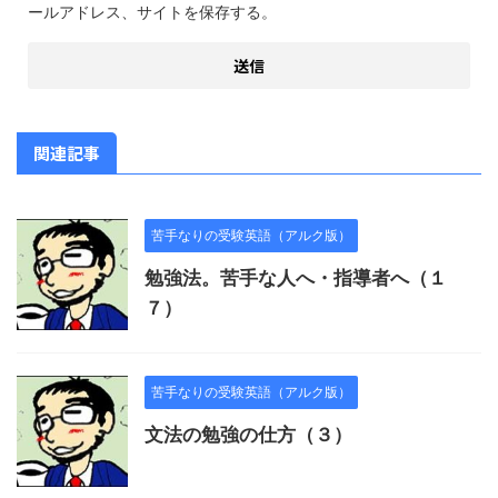
ールアドレス、サイトを保存する。
関連記事
苦手なりの受験英語（アルク版）
勉強法。苦手な人へ・指導者へ（１
７）
苦手なりの受験英語（アルク版）
文法の勉強の仕方（３）