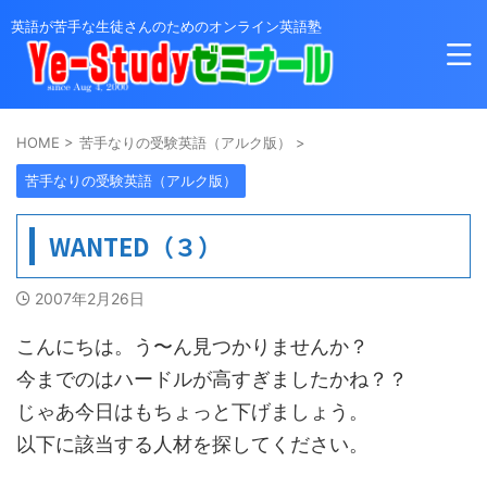
英語が苦手な生徒さんのためのオンライン英語塾
HOME
>
苦手なりの受験英語（アルク版）
>
苦手なりの受験英語（アルク版）
WANTED（３）
2007年2月26日
こんにちは。う〜ん見つかりませんか？
今までのはハードルが高すぎましたかね？？
じゃあ今日はもちょっと下げましょう。
以下に該当する人材を探してください。