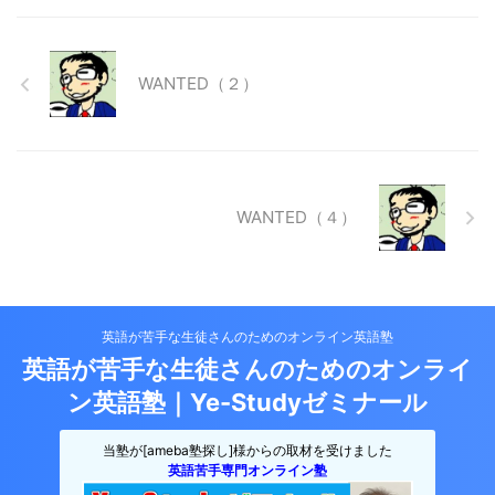
WANTED（２）
WANTED（４）
英語が苦手な生徒さんのためのオンライン英語塾
英語が苦手な生徒さんのためのオンライ
ン英語塾｜Ye-Studyゼミナール
当塾が[ameba塾探し]様からの取材を受けました
英語苦手専門オンライン塾