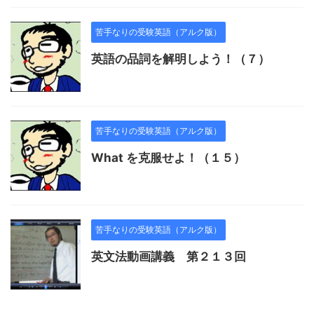
苦手なりの受験英語（アルク版）
英語の品詞を解明しよう！（７）
苦手なりの受験英語（アルク版）
What を克服せよ！（１５）
苦手なりの受験英語（アルク版）
英文法動画講義 第２１３回