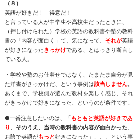
（８）
英語が好きだ！ 得意だ！
と言っている人が中学生や高校生だったときに、
（押し付けられた）学校の英語の教科書や塾の教科
書の「内容が面白く」て、気になって、
それが
英語
が好きになった
きっかけ
である、とはっきり断言し
ている人。
・学校や塾のお仕着せではなく、たまたま自分が見
た洋書がきっかけだ、という事例は
該当しません
。
あくまで、学校側が選んだ教材を楽しく感じ、それ
がきっかけで好きになった、というのが条件です。
●一番注意したいのは、「
もともと英語が好きであ
り
、
そのうえ、当時の教科書の内容が面白かった
、
お陰で英語が
もっと
好きになった」、、、という事