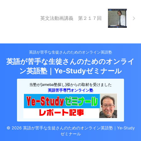
英文法動画講義 第２１７回
英語が苦手な生徒さんのためのオンライン英語塾
英語が苦手な生徒さんのためのオンライ
ン英語塾｜Ye-Studyゼミナール
当塾が[ameba塾探し]様からの取材を受けました
英語苦手専門オンライン塾
© 2026 英語が苦手な生徒さんのためのオンライン英語塾｜Ye-Study
ゼミナール