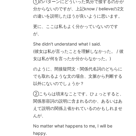
①のパターンにどういった気分で接するのかが
分からないのですが、上記know / believeの2文
の違いを説明したほうが良いように思います。
更に、ここは私もよく分かっていないのです
が、
She didn't understand what I said.
(彼女は私が言ったことを理解しなかった。 / 彼
女は私が何を言ったか分からなかった。)
のように、間接疑問文・関係代名詞のどちらに
でも取れるような文の場合、文脈から判断する
以外にないのでしょうか？
②こちらは瑣末なことです。ひょっとすると、
関係形容詞の説明に含まれるのか、あるいはあ
えて説明の関係上省かれているのかもしれませ
んが、
No matter what happens to me, I will be
happy.