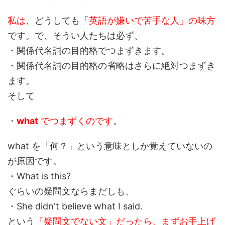
私は
、どうしても「
英語が嫌いで苦手な人」の味方
です。で、そうい人たちは必ず、
・関係代名詞の目的格でつまずきます。
・関係代名詞の目的格の省略はさらに絶対つまずき
ます。
そして
・
what
でつまずくのです
。
what を「何？」という意味としか覚えていないの
が原因です。
・What is this?
ぐらいの疑問文ならまだしも、
・She didn't believe what I said.
という
「疑問文でない文」だったら、まずお手上げ