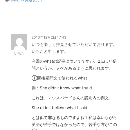
-
What を克服せよ！
2010年12月2日 17:43
いつも楽しく拝見させていただいております。
いちたと申します。
いちた
今回のwhatの記事についてですが、2点ほど疑
問というか、ヌケがあるように思われます。
①間接疑問文で使われるwhat
例：She didn't know what I said.
これは、マウスバードさんの説明内の例文、
She didn't believe what I said.
とは似て非なるものですよね？私は幸いながら
英語が苦手ではなかったので、苦手な方がこの