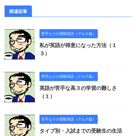
関連記事
苦手なりの受験英語（アルク版）
私が英語が得意になった方法（１
３）
苦手なりの受験英語（アルク版）
英語が苦手な高３の学習の難しさ
（１）
苦手なりの受験英語（アルク版）
タイプ別・入試までの受験生の生活