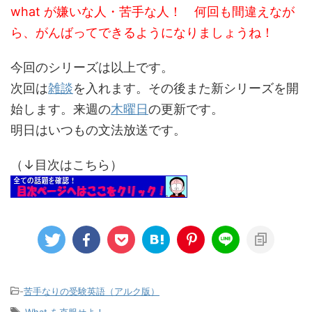
what が嫌いな人・苦手な人！ 何回も間違えなが
ら、がんばってできるようになりましょうね！
今回のシリーズは以上です。
次回は
雑談
を入れます。その後また新シリーズを開
始します。来週の
木曜日
の更新です。
明日はいつもの文法放送です。
（↓目次はこちら）
-
苦手なりの受験英語（アルク版）