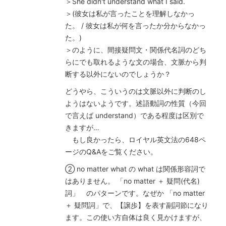
＞She didn't understand what I said.
＞(彼女は私が言ったことを理解しなかっ
た。 / 彼女は私が何を言ったか分からなかっ
た。)
＞のように、間接疑問文・関係代名詞のどち
らにでも取れるような文の場合、文脈から判
断する以外にないのでしょうか？
どうやら、こういうのは文脈以外に判断のし
ようはないようです。述語動詞の性質（今回
で言えば understand）である程度は区別で
きますが…
もし良かったら、ロイヤル英文法の648ペ
ージのQ&Aをご覧ください。
② no matter what の what は関係形容詞で
はありません。 「no matter ＋ 疑問(代名)
詞」 のパターンです。なぜか 「no matter
＋ 疑問詞」で、【譲歩】を表す副詞節になり
ます。この使い方自体は良く見かけますが、