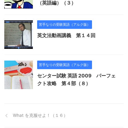
（英語編）（３）
苦手なりの受験英語（アルク版）
英文法動画講義 第１４回
苦手なりの受験英語（アルク版）
センター試験 英語 2009 パーフェ
クト攻略 第４部（８）
What を克服せよ！（１６）