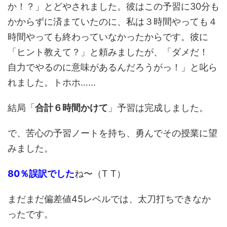
か！？」とどやされました。彼はこの予習に30分も
かからずに済まていたのに、私は３時間やっても４
時間やっても終わっていなかったからです。彼に
「ヒント教えて？」と頼みましたが、「ダメだ！
自力でやるのに意味があるんだろうがっ！」と叱ら
れました。トホホ……
結局「
合計６時間かけて
」予習は完成しました。
で、苦心の予習ノートを持ち、勇んでその授業に望
みました。
80％誤訳でした
ね〜（T T）
まだまだ偏差値45レベルでは、太刀打ちできなか
ったです。