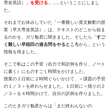
専攻英語）」
を受ける
」……ということにしまし
た。
それまでお休みしていた「一番難しい英文解釈の授
業（早大専攻英語）」は、テキストのどこから始ま
るのかを、ガリ勉君に聞きました。そしたら「
すご
く難しい早稲田の過去問をやるところ
から」という
情報を得ました。
そこで私はこの予習（自力で和訳例を作り、ノート
に書く）にものすごく時間をかけました。
授業の２日前に２時間ぐらいかけて、＜課題の予習
の１／３＞を終わらせました。１日前に＜残りの２
／３＞を４時間かけて、自分の訳例を作りました。
このときガリ勉君からは「まだ終わんないの