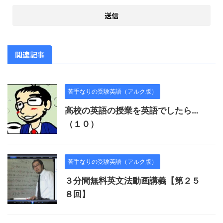
関連記事
苦手なりの受験英語（アルク版）
高校の英語の授業を英語でしたら…
（１０）
苦手なりの受験英語（アルク版）
３分間無料英文法動画講義【第２５
８回】