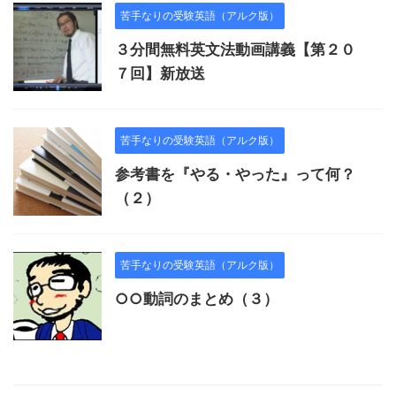
苦手なりの受験英語（アルク版）
３分間無料英文法動画講義【第２０
７回】新放送
苦手なりの受験英語（アルク版）
参考書を『やる・やった』って何？
（２）
苦手なりの受験英語（アルク版）
○○動詞のまとめ（３）