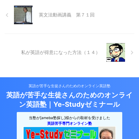
英文法動画講義 第７１回
私が英語が得意になった方法（１４）
英語が苦手な生徒さんのためのオンライン英語塾
英語が苦手な生徒さんのためのオンライ
ン英語塾｜Ye-Studyゼミナール
当塾が[ameba塾探し]様からの取材を受けました
英語苦手専門オンライン塾