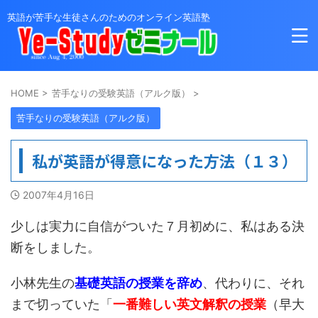
英語が苦手な生徒さんのためのオンライン英語塾
HOME
>
苦手なりの受験英語（アルク版）
>
苦手なりの受験英語（アルク版）
私が英語が得意になった方法（１３）
2007年4月16日
少しは実力に自信がついた７月初めに、私はある決
断をしました。
小林先生の
基礎英語の授業を辞め
、代わりに、それ
まで切っていた「
一番難しい英文解釈の授業
（早大