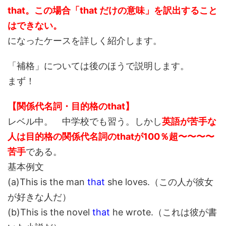
that。この場合「that だけの意味」を訳出すること
はできない。
になったケースを詳しく紹介します。
「補格」については後のほうで説明します。
まず！
【関係代名詞・目的格のthat】
レベル中。 中学校でも習う。しかし
英語が苦手な
人は目的格の関係代名詞のthatが100％超〜〜〜〜
苦手
である。
基本例文
(a)This is the man
that
she loves.（この人が彼女
が好きな人だ）
(b)This is the novel
that
he wrote.（これは彼が書