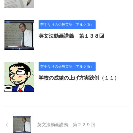
苦手なりの受験英語（アルク版）
英文法動画講義 第１３８回
苦手なりの受験英語（アルク版）
学校の成績の上げ方実践例（１１）
英文法動画講義 第２２９回