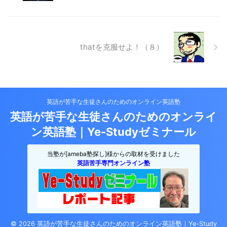
thatを克服せよ！（８）
英語が苦手な生徒さんのためのオンライン英語塾
英語が苦手な生徒さんのためのオンライ
ン英語塾｜Ye-Studyゼミナール
当塾が[ameba塾探し]様からの取材を受けました
英語苦手専門オンライン塾
© 2026 英語が苦手な生徒さんのためのオンライン英語塾｜Ye-Study