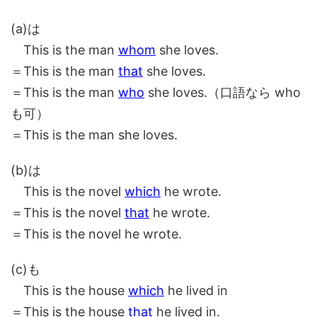
(a)は
This is the man
whom
she loves.
＝This is the man
that
she loves.
＝This is the man
who
she loves.（口語なら who
も可）
＝This is the man she loves.
(b)は
This is the novel
which
he wrote.
＝This is the novel
that
he wrote.
＝This is the novel he wrote.
(c)も
This is the house
which
he lived in
＝This is the house
that
he lived in.