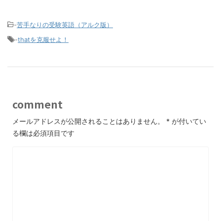
-
苦手なりの受験英語（アルク版）
-
thatを克服せよ！
comment
メールアドレスが公開されることはありません。
*
が付いてい
る欄は必須項目です