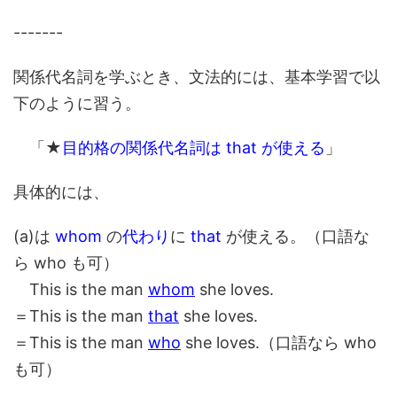
-------
関係代名詞を学ぶとき、文法的には、基本学習で以
下のように習う。
「★
目的格の関係代名詞は that が使える
」
具体的には、
(a)は
whom
の
代わり
に
that
が使える。（口語な
ら who も可）
This is the man
whom
she loves.
＝This is the man
that
she loves.
＝This is the man
who
she loves.（口語なら who
も可）