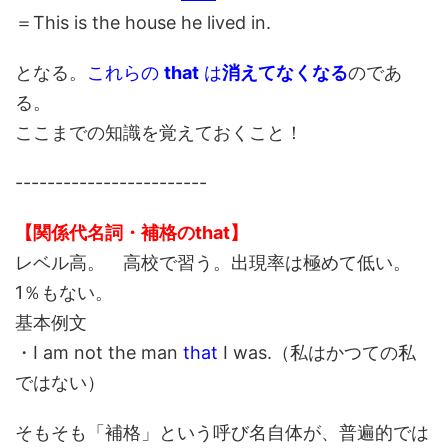
＝This is the house he lived in.
となる。
これらの
that
は
消えてなくなる
のであ
る。
ここまでの知識を覚えておくこと！
------------------------
【関係代名詞・補格のthat】
レベル高。 高校で習う。出現率は極めて低い。
1％もない。
基本例文
・I am not the man
that
I was.（私はかつての私
ではない）
そもそも「補格」という呼び名自体が、普遍的では