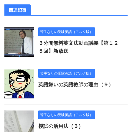
関連記事
苦手なりの受験英語（アルク版）
３分間無料英文法動画講義【第１２
５回】新放送
苦手なりの受験英語（アルク版）
英語嫌いの英語教師の理由（９）
苦手なりの受験英語（アルク版）
模試の活用法（３）