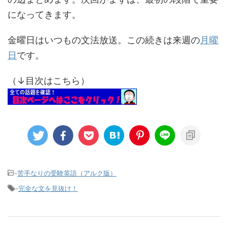
になってきます。
金曜日はいつもの文法放送。この続きは来週の
月曜
日
です。
（↓目次はこちら）
-
苦手なりの受験英語（アルク版）
-
完全な文を見抜け！