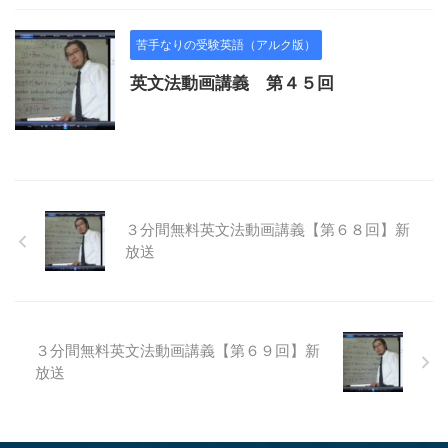
苦手なりの受験英語（アルク版）
英文法動画講義 第４５回
３分間無料英文法動画講義【第６８回】新
放送
３分間無料英文法動画講義【第６９回】新
放送