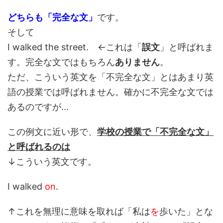
どちらも「完全な文」
です。
そして
I walked the street. ←これは「
誤文
」と呼ばれま
す。完全な文ではもちろん
ありません
。
ただ、こういう英文を「不完全な文」とはあまり英
語の授業では呼ばれません。確かに不完全な文では
あるのですが...
この例文に近い形で、
学校の授業で「不完全な文」
と呼ばれるのは
↓こういう英文です。
I walked
on
.
↑これを無理に意味を取れば「私は
を
歩いた」とな