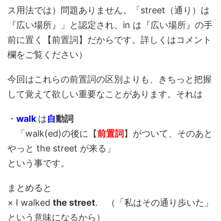
ス用法では）問題ありません。「street（通り）は
『広い場所』」と認定され、in は『広い場所』の手
前に置く【前置詞】だからです。詳しくはコメント
欄をご覧ください）
今回はこれらの前置詞の区別よりも、きちっと把握
して覚えて欲しい重要なことがあります。それは
・
walk
は
自
動詞
「walk(ed)の後に【
前置詞
】がついて、そのあと
やっと the street が来る」
という事です。
まとめると
× I walked
the street
. （「私はその通り歩いた」
という意味になるから）