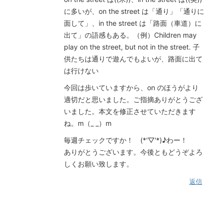
に多いが、on the street は「通り」「通りに
面して」、in the street は「路面（車道）に
出て」の語感もある。（例）Children may
play on the street, but not in the street. 子
供たちは通りで遊んでもよいが、路面に出て
は行けない
今回は歩いていますから、on のほうがより
適切だと思いました。ご指摘ありがとうござ
いました。本文を修正させていただきます
ね。m（_ _）m
毎週チェックですか！ (*'▽'*)♪わー！
ありがとうございます。今後ともどうぞよろ
しくお願い致します。
返信